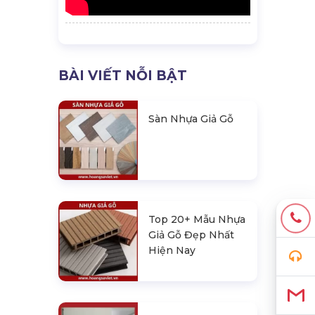
BÀI VIẾT NỖI BẬT
Sàn Nhựa Giả Gỗ
Top 20+ Mẫu Nhựa
Giả Gỗ Đẹp Nhất
Hiện Nay