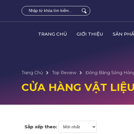
TRANG CHỦ
GIỚI THIỆU
SẢN PH
Trang Chủ
Top Review
Đồng Bằng Sông Hồn
CỬA HÀNG VẬT LIỆU
Sắp xếp theo: