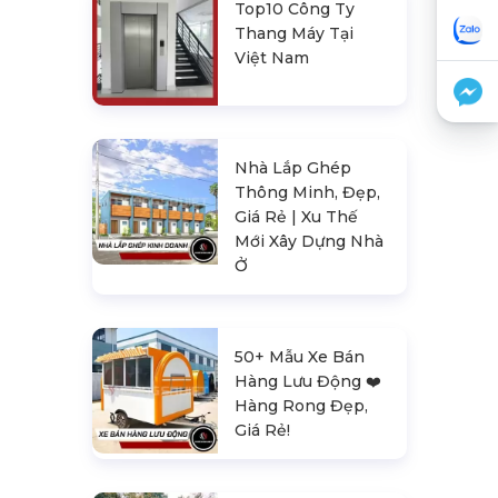
Top10 Công Ty
Thang Máy Tại
Việt Nam
Nhà Lắp Ghép
Thông Minh, Đẹp,
Giá Rẻ | Xu Thế
Mới Xây Dựng Nhà
Ở
50+ Mẫu Xe Bán
Hàng Lưu Động ❤️️
Hàng Rong Đẹp,
Giá Rẻ!