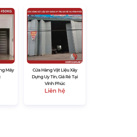
ng Máy
Cửa Hàng Vật Liệu Xây
c
Dựng Uy Tín, Giá Rẻ Tại
Vĩnh Phúc
Liên hệ