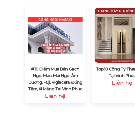
#10 Điểm Mua Bán Gạch
Top10 Công Ty Tha
Ngói Màu. Mái Ngói Âm
Tại Vĩnh Phú
Dương, Fuji, Viglacera, Đồng
Liên hệ
Tâm, Xi Măng Tại Vĩnh Phúc
Liên hệ