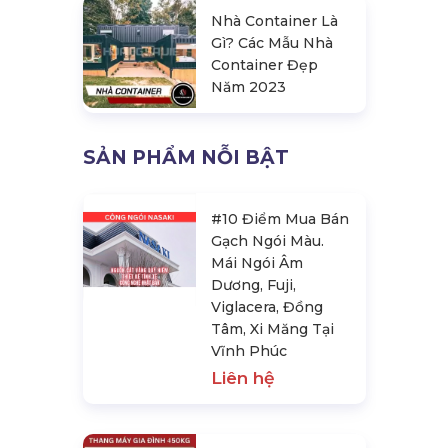
Nhà Container Là
Gì? Các Mẫu Nhà
Container Đẹp
Năm 2023
SẢN PHẨM NỖI BẬT
#10 Điểm Mua Bán
Gạch Ngói Màu.
Mái Ngói Âm
Dương, Fuji,
Viglacera, Đồng
Tâm, Xi Măng Tại
Vĩnh Phúc
Liên hệ