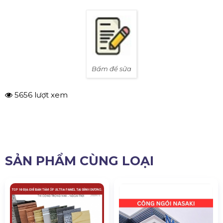
Bấm để sửa
5656 lượt xem
SẢN PHẨM CÙNG LOẠI