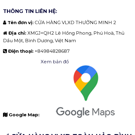
THÔNG TIN LIÊN HỆ:
Tên đơn vị:
CỬA HÀNG VLXD THƯỞNG MINH 2
Địa chỉ:
XMGJ+QH2 Lê Hồng Phong, Phú Hoà, Thủ
Dầu Một, Bình Dương, Việt Nam
Điện thoại:
+84984828687
Xem bản đồ
Google Map: