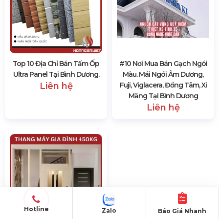
Top 10 Địa Chỉ Bán Tấm Ốp
#10 Nơi Mua Bán Gạch Ngói
Ultra Panel Tại Bình Dương.
Màu. Mái Ngói Âm Dương,
Liên hệ
Fuji, Viglacera, Đồng Tâm, Xi
Măng Tại Bình Dương
Liên hệ
Hotline
Zalo
Báo Giá Nhanh