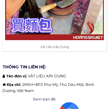
Vật Liệu Xây Dựng
THÔNG TIN LIÊN HỆ:
Tên đơn vị:
VẬT LIỆU XÂY DỰNG
Địa chỉ:
2M5H+8P3 Phú Mỹ, Thủ Dầu Một, Bình
Dương, Việt Nam
Xem bản đồ