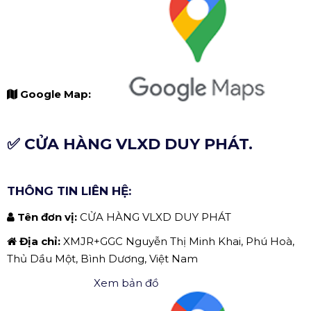
Google Map:
✅ CỬA HÀNG VLXD DUY PHÁT.
THÔNG TIN LIÊN HỆ:
Tên đơn vị:
CỬA HÀNG VLXD DUY PHÁT
Địa chỉ:
XMJR+GGC Nguyễn Thị Minh Khai, Phú Hoà,
Thủ Dầu Một, Bình Dương, Việt Nam
Xem bản đồ