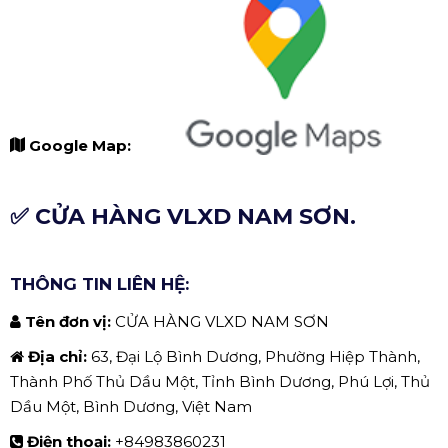
Google Map:
✅ CỬA HÀNG VLXD NAM SƠN.
THÔNG TIN LIÊN HỆ:
Tên đơn vị:
CỬA HÀNG VLXD NAM SƠN
Địa chỉ:
63, Đại Lộ Bình Dương, Phường Hiệp Thành,
Thành Phố Thủ Dầu Một, Tỉnh Bình Dương, Phú Lợi, Thủ
Dầu Một, Bình Dương, Việt Nam
Điện thoại:
+84983860231