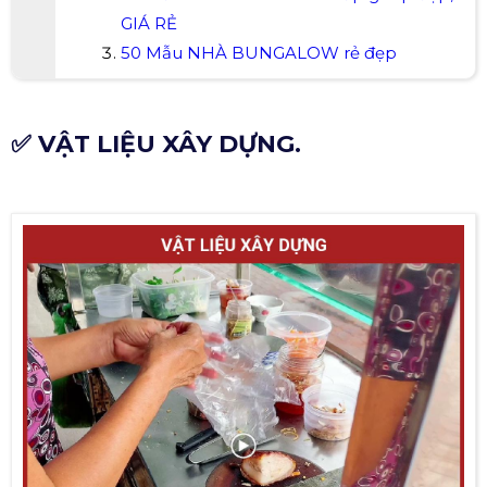
GIÁ RẺ
50 Mẫu NHÀ BUNGALOW rẻ đẹp
✅ VẬT LIỆU XÂY DỰNG.