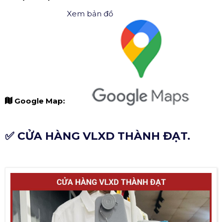
Xem bản đồ
Google Map:
✅ CỬA HÀNG VLXD THÀNH ĐẠT.