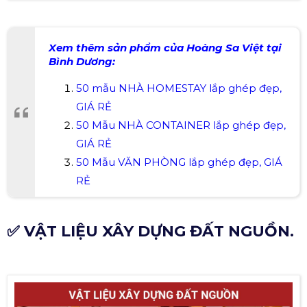
Xem thêm sản phẩm của Hoàng Sa Việt tại
Bình Dương:
50 mẫu NHÀ HOMESTAY lắp ghép đẹp,
GIÁ RẺ
50 Mẫu NHÀ CONTAINER lắp ghép đẹp,
GIÁ RẺ
50 Mẫu VĂN PHÒNG lắp ghép đẹp, GIÁ
RẺ
✅ VẬT LIỆU XÂY DỰNG ĐẤT NGUỒN.