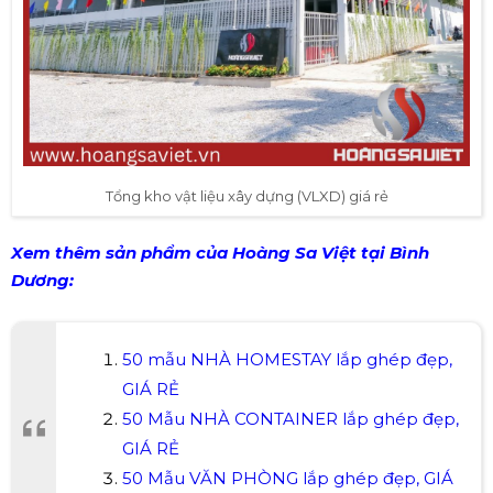
Tổng kho vật liệu xây dựng (VLXD) giá rẻ
Xem thêm sản phẩm của Hoàng Sa Việt tại Bình
Dương:
50 mẫu NHÀ HOMESTAY lắp ghép đẹp,
GIÁ RẺ
50 Mẫu NHÀ CONTAINER lắp ghép đẹp,
GIÁ RẺ
50 Mẫu VĂN PHÒNG lắp ghép đẹp, GIÁ