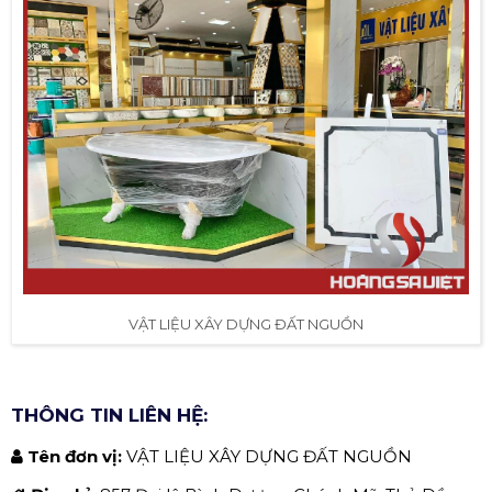
VẬT LIỆU XÂY DỰNG ĐẤT NGUỒN
THÔNG TIN LIÊN HỆ:
Tên đơn vị:
VẬT LIỆU XÂY DỰNG ĐẤT NGUỒN