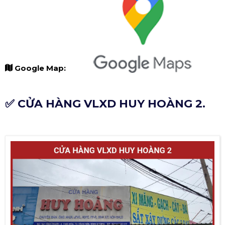
Google Map:
✅ CỬA HÀNG VLXD HUY HOÀNG 2.