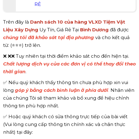
RẺ
Trên đây là
Danh sách 10 của hàng VLXD Tiệm Vật
Liệu Xây Dựng
Uy Tín, Giá Rẻ Tại
Bình Dương
đã được
chúng tôi
đã khảo sát tại địa phương
và cho kết quả
từ: (⭐⭐⭐) trở lên.
❌ ❌❌ Tuy nhiên tại thời điểm khảo sát cho đến hiện tại.
Chất lượng dịch vụ của các đơn vị có thể thay đổi theo
thời gian
.
✅ Nếu quý khách thấy thông tin chưa phù hợp xin vui
lòng
góp ý bằng cách bình luận ở phía dưới
.
Nhân viên
của chúng Tôi sẽ tham khảo và bổ xung để hiệu chỉnh
thông tin phù hợp nhất.
✅ Hoặc quý khách có sửa thông trực tiếp của bài viết
(Vui lòng cung cấp thông tin chính xác và chân thực
nhất) tại đây: