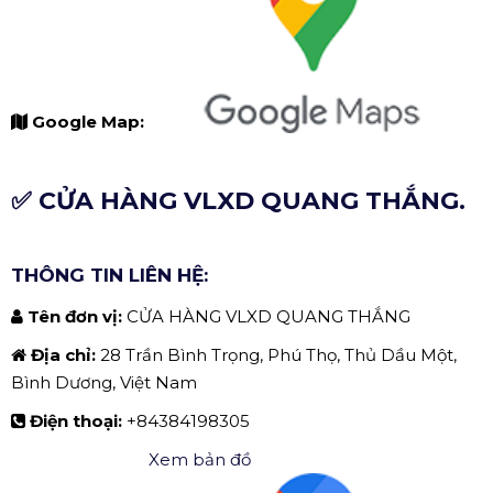
Google Map:
✅ CỬA HÀNG VLXD QUANG THẮNG.
THÔNG TIN LIÊN HỆ:
Tên đơn vị:
CỬA HÀNG VLXD QUANG THẮNG
Địa chỉ:
28 Trần Bình Trọng, Phú Thọ, Thủ Dầu Một,
Bình Dương, Việt Nam
Điện thoại:
+84384198305
Xem bản đồ