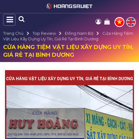
Trang Chủ
Top Review
Đông Nam Bộ
Cửa Hàng Tiệm
Vật Liệu Xây Dựng Uy Tín, Giá Rẻ Tại Bình Dương
CỬA HÀNG TIỆM VẬT LIỆU XÂY DỰNG UY TÍN,
GIÁ RẺ TẠI BÌNH DƯƠNG