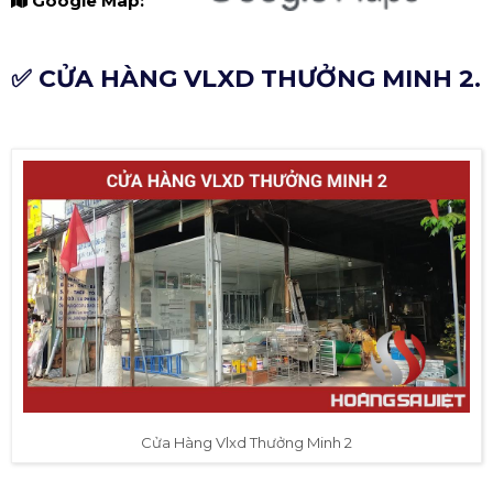
✅ CỬA HÀNG VLXD THƯỞNG MINH 2.
Cửa Hàng Vlxd Thưởng Minh 2