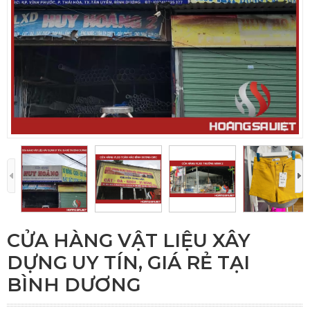
CỬA HÀNG VẬT LIỆU XÂY
DỰNG UY TÍN, GIÁ RẺ TẠI
BÌNH DƯƠNG