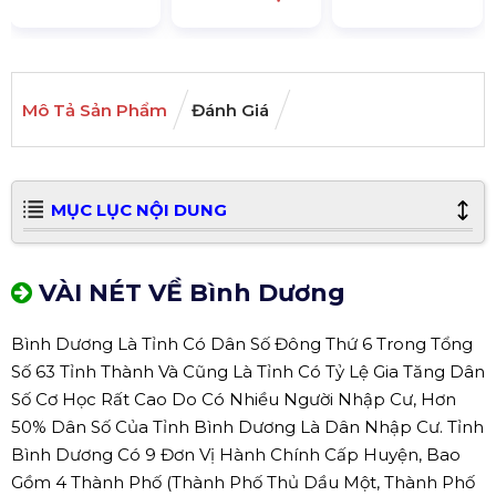
Mô Tả Sản Phẩm
Đánh Giá
MỤC LỤC NỘI DUNG
VÀI NÉT VỀ Bình Dương
Bình Dương Là Tỉnh Có Dân Số Đông Thứ 6 Trong Tổng
Số 63 Tỉnh Thành Và Cũng Là Tỉnh Có Tỷ Lệ Gia Tăng Dân
Số Cơ Học Rất Cao Do Có Nhiều Người Nhập Cư, Hơn
50% Dân Số Của Tỉnh Bình Dương Là Dân Nhập Cư. Tỉnh
Bình Dương Có 9 Đơn Vị Hành Chính Cấp Huyện, Bao
Gồm 4 Thành Phố (Thành Phố Thủ Dầu Một, Thành Phố