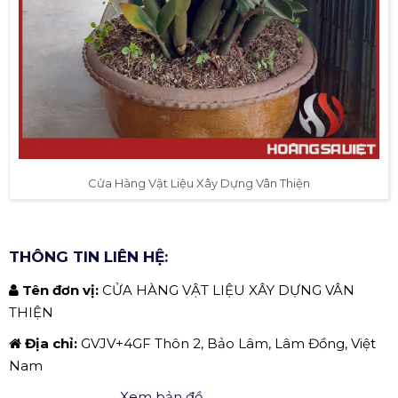
Cửa Hàng Vật Liệu Xây Dựng Vân Thiện
THÔNG TIN LIÊN HỆ:
Tên đơn vị:
CỬA HÀNG VẬT LIỆU XÂY DỰNG VÂN
THIỆN
Địa chỉ:
GVJV+4GF Thôn 2, Bảo Lâm, Lâm Đồng, Việt
Nam
Xem bản đồ