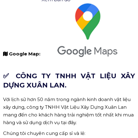
Google Map:
✅ CÔNG TY TNHH VẬT LIỆU XÂY
DỰNG XUÂN LAN.
Với lịch sử hơn 50 năm trong ngành kinh doanh vật liệu
xây dựng, công ty TNHH Vật Liệu Xây Dựng Xuân Lan
mang đến cho khách hàng trải nghiệm tốt nhất khi mua
hàng và sử dụng dịch vụ tại đây.
Chúng tôi chuyên cung cấp sỉ và lẻ: