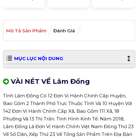
Mô Tả Sản Phẩm
Đánh Giá
MỤC LỤC NỘI DUNG
VÀI NÉT VỀ Lâm Đồng
Tỉnh Lâm Đồng Có 12 Đơn Vị Hành Chính Cấp Huyện,
Bao Gồm 2 Thành Phố Trực Thuộc Tỉnh Và 10 Huyện Với
142 Đơn Vị Hành Chính Cấp Xã, Bao Gồm 111 Xã, 18
Phường Và 13 Thị Trấn. Tình Hình Kinh Tế: Năm 2018,
Lâm Đồng Là Đơn Vị Hành Chính Việt Nam Đông Thứ 23
Về Số Dân, Xếp Thứ 23 Về Tổng Sản Phẩm Trên Địa Bàn