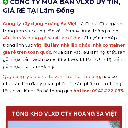
CÔNG TY MUA BÁN VLXD UY TÍN,
GIÁ RẺ TẠI Lâm Đồng
Công ty xây dựng Hoàng Sa Việt
.
Là đơn vị đầu ngành
trong lĩnh vực cung cấp vật liệu xây dựng thông minh,
vật liệu xây dựng giá rẻ tại Lâm Đồng.
Chuyên nghiệp
trong lĩnh vực
vật liệu làm nhà lắp ghép, nhà container
giá rẻ trên toàn quốc
. Mua bán vật liệu làm nội thất, sàn
gỗ nhựa, tấm vách panel (Rockwool, EPS, PU, PIR), trần
gỗ nhựa... tại Lâm Đồng.
Quý công ty là đơn vị tư vấn, thiết kế, thi công,
nếu có
nhu cầu làm đại lý phân phối các sản phẩm của chúng
tôi xin vui lòng liện hệ thông qua
hotline:
0942.222.075.