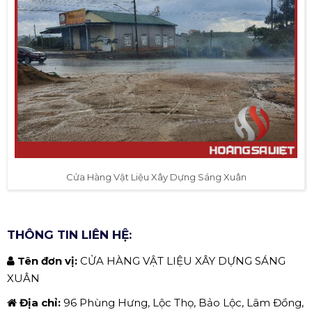
Cửa Hàng Vật Liệu Xây Dựng Sáng Xuân
THÔNG TIN LIÊN HỆ:
Tên đơn vị:
CỬA HÀNG VẬT LIỆU XÂY DỰNG SÁNG
XUÂN
Địa chỉ:
96 Phùng Hưng, Lộc Thọ, Bảo Lộc, Lâm Đồng,