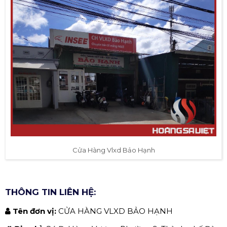
Cửa Hàng Vlxd Bảo Hạnh
THÔNG TIN LIÊN HỆ:
Tên đơn vị:
CỬA HÀNG VLXD BẢO HẠNH