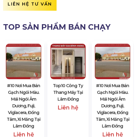
LIÊN HỆ TƯ VẤN
TOP SẢN PHẨM BÁN CHẠY
#10 Nơi Mua Bán
Top10 Công Ty
#10 Nơi Mua Bán
Gạch Ngói Màu.
Thang Máy Tại
Gạch Ngói Màu.
Mái Ngói Âm
Lâm Đồng
Mái Ngói Âm
Dương, Fuji,
Dương, Fuji,
Liên hệ
Viglacera, Đồng
Viglacera, Đồng
Tâm, Xi Măng Tại
Tâm, Xi Măng Tại
Lâm Đồng
Lâm Đồng
Liên hệ
Liên hệ