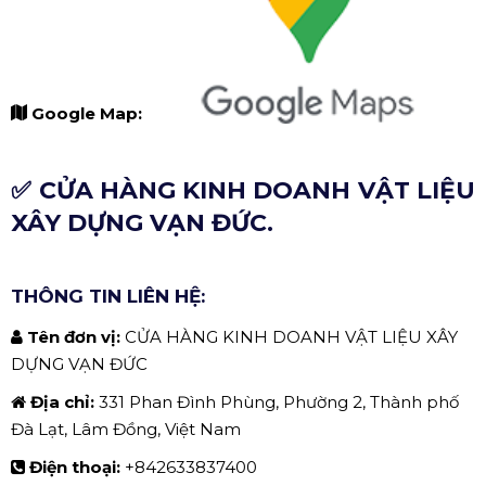
Google Map:
✅ CỬA HÀNG KINH DOANH VẬT LIỆU
XÂY DỰNG VẠN ĐỨC.
THÔNG TIN LIÊN HỆ:
Tên đơn vị:
CỬA HÀNG KINH DOANH VẬT LIỆU XÂY
DỰNG VẠN ĐỨC
Địa chỉ:
331 Phan Đình Phùng, Phường 2, Thành phố
Đà Lạt, Lâm Đồng, Việt Nam
Điện thoại:
+842633837400