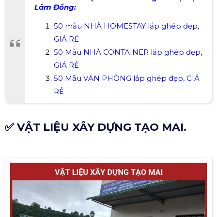
Lâm Đồng:
50 mẫu NHÀ HOMESTAY lắp ghép đẹp,
GIÁ RẺ
50 Mẫu NHÀ CONTAINER lắp ghép đẹp,
GIÁ RẺ
50 Mẫu VĂN PHÒNG lắp ghép đẹp, GIÁ
RẺ
✅ VẬT LIỆU XÂY DỰNG TẠO MAI.