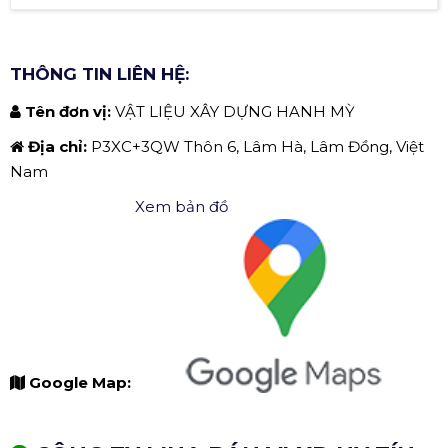
THÔNG TIN LIÊN HỆ:
Tên đơn vị:
VẬT LIỆU XÂY DỰNG HANH MỲ
Địa chỉ:
P3XC+3QW Thôn 6, Lâm Hà, Lâm Đồng, Việt
Nam
Xem bản đồ
Google Map: