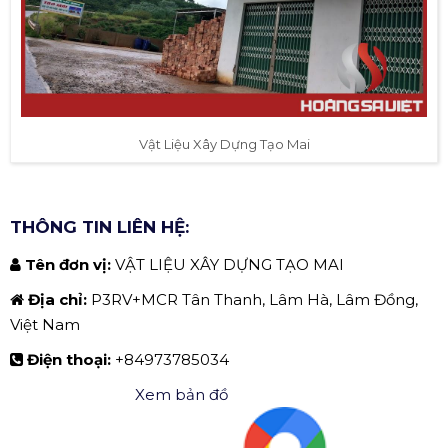
Vật Liệu Xây Dựng Tạo Mai
THÔNG TIN LIÊN HỆ:
Tên đơn vị:
VẬT LIỆU XÂY DỰNG TẠO MAI
Địa chỉ:
P3RV+MCR Tân Thanh, Lâm Hà, Lâm Đồng,
Việt Nam
Điện thoại:
+84973785034
Xem bản đồ