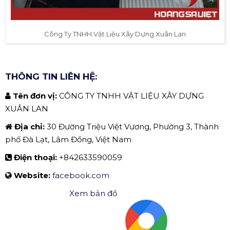
Công Ty TNHH Vật Liệu Xây Dựng Xuân Lan
THÔNG TIN LIÊN HỆ:
Tên đơn vị:
CÔNG TY TNHH VẬT LIỆU XÂY DỰNG
XUÂN LAN
Địa chỉ:
30 Đường Triệu Việt Vương, Phường 3, Thành
phố Đà Lạt, Lâm Đồng, Việt Nam
Điện thoại:
+842633590059
Website:
facebook.com
Xem bản đồ