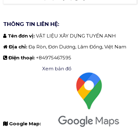
THÔNG TIN LIÊN HỆ:
Tên đơn vị:
VẬT LIỆU XÂY DỰNG TUYẾN ANH
Địa chỉ:
Đạ Ròn, Đơn Dương, Lâm Đồng, Việt Nam
Điện thoại:
+84975467595
Xem bản đồ
Google Map: