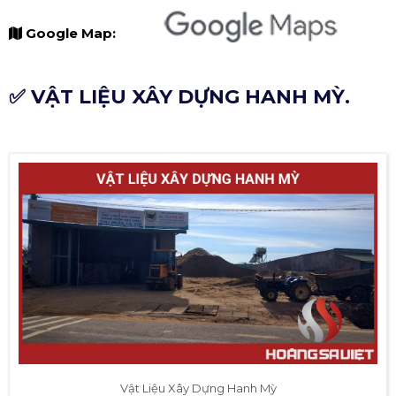
Google Map:
✅ VẬT LIỆU XÂY DỰNG HANH MỲ.
Vật Liệu Xây Dựng Hanh Mỳ