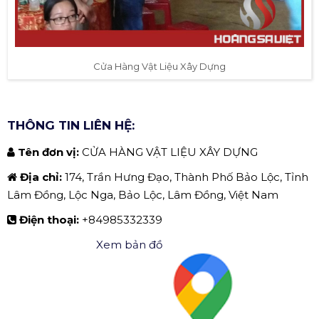
Cửa Hàng Vật Liệu Xây Dựng
THÔNG TIN LIÊN HỆ:
Tên đơn vị:
CỬA HÀNG VẬT LIỆU XÂY DỰNG
Địa chỉ:
174, Trần Hưng Đạo, Thành Phố Bảo Lộc, Tỉnh
Lâm Đồng, Lộc Nga, Bảo Lộc, Lâm Đồng, Việt Nam
Điện thoại:
+84985332339
Xem bản đồ