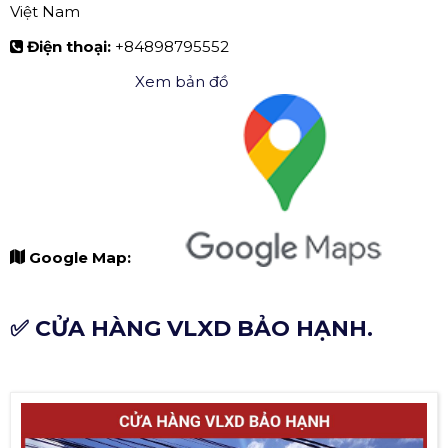
Việt Nam
Điện thoại:
+84898795552
Xem bản đồ
Google Map:
✅ CỬA HÀNG VLXD BẢO HẠNH.