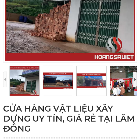
CỬA HÀNG VẬT LIỆU XÂY
DỰNG UY TÍN, GIÁ RẺ TẠI LÂM
ĐỒNG