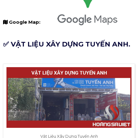
Google Map:
✅ VẬT LIỆU XÂY DỰNG TUYẾN ANH.
Vật Liệu Xây Dựng Tuyến Anh