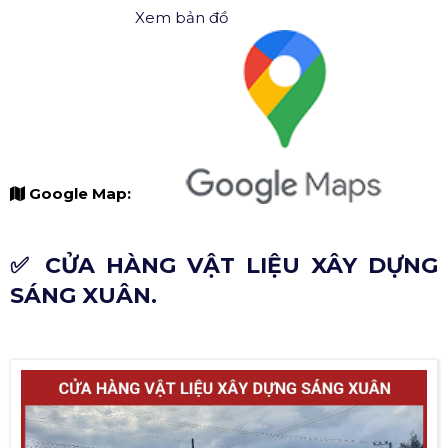
Xem bản đồ
Google Map:
✅ CỬA HÀNG VẬT LIỆU XÂY DỰNG
SÁNG XUÂN.