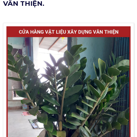
VÂN THIỆN.