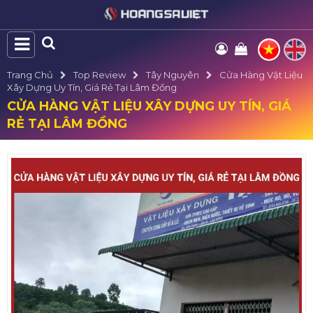
Trang Chủ
Top Review
Tây Nguyên
Cửa Hàng Vật Liệu
Xây Dựng Uy Tín, Giá Rẻ Tại Lâm Đồng
CỬA HÀNG VẬT LIỆU XÂY DỰNG UY TÍN, GIÁ
RẺ TẠI LÂM ĐỒNG