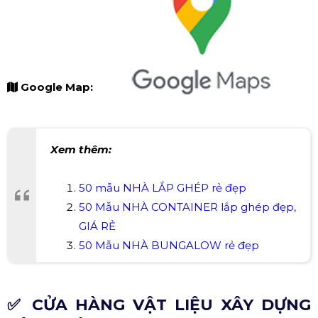
Google Map:
Xem thêm:
50 mẫu NHÀ LẮP GHÉP rẻ đẹp
50 Mẫu NHÀ CONTAINER lắp ghép đẹp,
GIÁ RẺ
50 Mẫu NHÀ BUNGALOW rẻ đẹp
✅ CỬA HÀNG VẬT LIỆU XÂY DỰNG