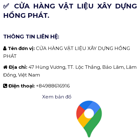
✅ CỬA HÀNG VẬT LIỆU XÂY DỰNG
HỒNG PHÁT.
THÔNG TIN LIÊN HỆ:
Tên đơn vị:
CỬA HÀNG VẬT LIỆU XÂY DỰNG HỒNG
PHÁT
Địa chỉ:
47 Hùng Vương, TT. Lộc Thắng, Bảo Lâm, Lâm
Đồng, Việt Nam
Điện thoại:
+84988616916
Xem bản đồ