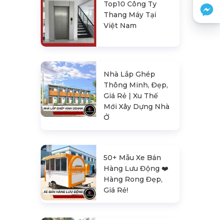
Top10 Công Ty
Thang Máy Tại
Việt Nam
Nhà Lắp Ghép
Thông Minh, Đẹp,
Giá Rẻ | Xu Thế
Mới Xây Dựng Nhà
Ở
50+ Mẫu Xe Bán
Hàng Lưu Động ❤️️
Hàng Rong Đẹp,
Giá Rẻ!