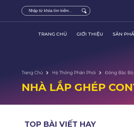
TRANG CHỦ
GIỚI THIỆU
SẢN PH
Trang Chủ
Hệ Thống Phân Phối
Đông Bắc Bộ
NHÀ LẮP GHÉP CON
TOP BÀI VIẾT HAY