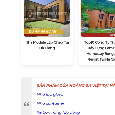
Nhà Module Lắp Ghép Tại
Top10 Công Ty Thi
Hà Giang
Xây Dựng Làm 
Homestay Bung
Resort Tại Hà G
SẢN PHẨM CỦA HOÀNG SA VIỆT TẠI HÀ
Nhà lắp ghép
Nhà container
Xe bán hàng lưu động