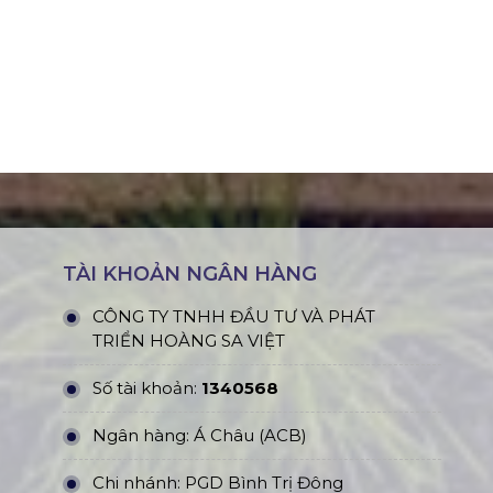
TÀI KHOẢN NGÂN HÀNG
CÔNG TY TNHH ĐẦU TƯ VÀ PHÁT
TRIỂN HOÀNG SA VIỆT
Số tài khoản:
1340568
Ngân hàng: Á Châu (ACB)
Chi nhánh: PGD Bình Trị Đông