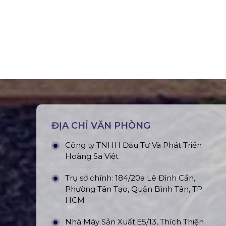
ĐỊA CHỈ VĂN PHÒNG
Công ty TNHH Đầu Tư Và Phát Triển
Hoàng Sa Việt
Trụ sở chính: 184/20a Lê Đình Cẩn,
Phường Tân Tạo, Quận Bình Tân, TP.
HCM
Nhà Máy Sản Xuất:E5/13, Thích Thiện