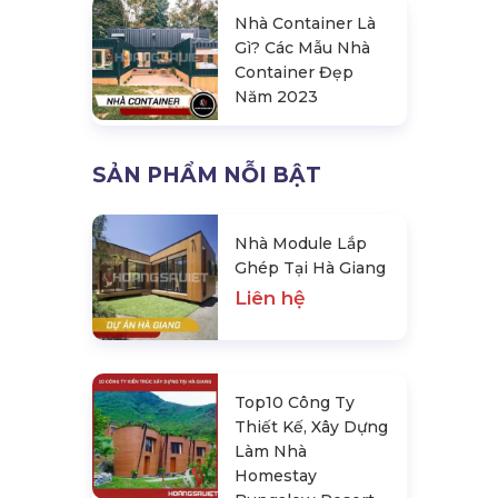
Nhà Container Là
Gì? Các Mẫu Nhà
Container Đẹp
Năm 2023
SẢN PHẨM NỖI BẬT
Nhà Module Lắp
Ghép Tại Hà Giang
Liên hệ
Top10 Công Ty
Thiết Kế, Xây Dựng
Làm Nhà
Homestay