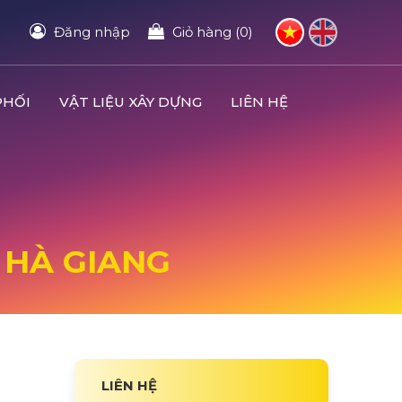
Đăng nhập
Giỏ hàng (0)
PHỐI
VẬT LIỆU XÂY DỰNG
LIÊN HỆ
 HÀ GIANG
LIÊN HỆ