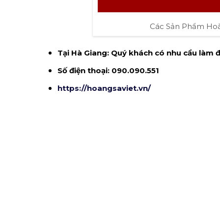
Các Sản Phẩm Hoàn
Tại Hà Giang: Quý khách có nhu cầu làm đại
Số điện thoại: 090.090.551
https://hoangsaviet.vn/