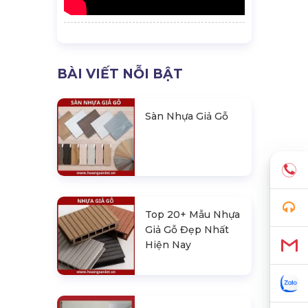
BÀI VIẾT NỖI BẬT
Sàn Nhựa Giả Gỗ
Top 20+ Mẫu Nhựa
Giả Gỗ Đẹp Nhất
Hiện Nay