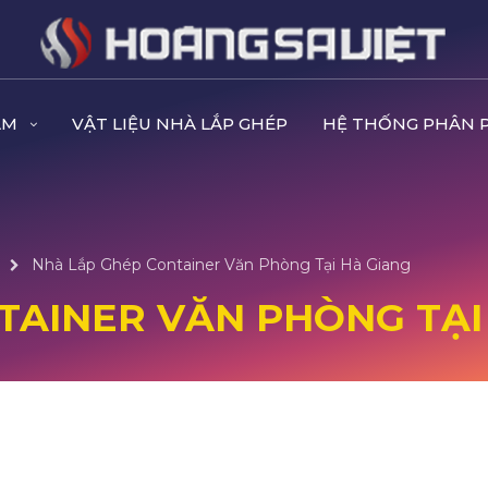
ẨM
VẬT LIỆU NHÀ LẮP GHÉP
HỆ THỐNG PHÂN 
Nhà Lắp Ghép Container Văn Phòng Tại Hà Giang
TAINER VĂN PHÒNG TẠI