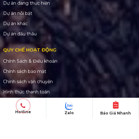
Dự án đang thực hiện
Dự án nỗi bật
Dự án khác
Dự án đấu thầu
QUY CHẾ HOẠT ĐỘNG
Chính Sách & Điều khoản
Chính sách bảo mật
Chính sách vận chuyển
Hình thức thanh toán
CHĂM SÓC KHÁCH HÀNG
Hotline
Zalo
Báo Giá Nhanh
Quy định bảo hành
Chính sách bán hàng