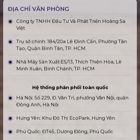
ĐỊA CHỈ VĂN PHÒNG
Công ty TNHH Đầu Tư Và Phát Triển Hoàng Sa
Việt
Trụ sở chính: 184/20a Lê Đình Cẩn, Phường Tân
Tạo, Quận Bình Tân, TP. HCM
Nhà Máy Sản Xuất:E5/13, Thích Thiện Hòa, Lê
Minh Xuân, Bình Chánh, TP. HCM
Hệ thống phân phối toàn quốc
Hà Nội: Số 229, Đ. Vân Trì, phường Vân Nội, quận
Đông Anh, Hà Nội
Hưng Yên: Khu Đô Thị EcoPark, Hưng Yên
Phú Quốc: ĐT45, Dương Đông, Phú Quốc