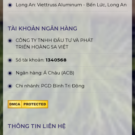
Long An: Viettruss Aluminum - Bến Lức, Long An
TÀI KHOẢN NGÂN HÀNG
CÔNG TY TNHH ĐẦU TƯ VÀ PHÁT
TRIỂN HOÀNG SA VIỆT
Số tài khoản:
1340568
Ngân hàng: Á Châu (ACB)
Chi nhánh: PGD Bình Trị Đông
THÔNG TIN LIÊN HỆ