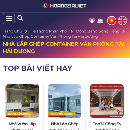
Trang Chủ
Hệ Thống Phân Phối
Đồng Bằng Sông Hồng
Nhà Lắp Ghép Container Văn Phòng Tại Hải Dương
NHÀ LẮP GHÉP CONTAINER VĂN PHÒNG TẠI
HẢI DƯƠNG
TOP BÀI VIẾT HAY
Nhà Vườn Lắp
Nhà Lắp Ghép
Top10 Công Ty