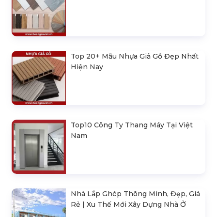
Top 20+ Mẫu Nhựa Giả Gỗ Đẹp Nhất
Hiện Nay
Top10 Công Ty Thang Máy Tại Việt
Nam
Nhà Lắp Ghép Thông Minh, Đẹp, Giá
Rẻ | Xu Thế Mới Xây Dựng Nhà Ở