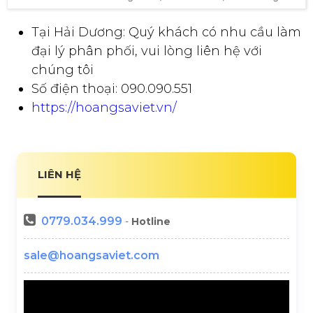
Tại Hải Dương: Quý khách có nhu cầu làm
đại lý phân phối, vui lòng liên hệ với
chúng tôi
Số điện thoại: 090.090.551
https://hoangsaviet.vn/
LIÊN HỆ
0779.034.999
-
Hotline
sale@hoangsaviet.com