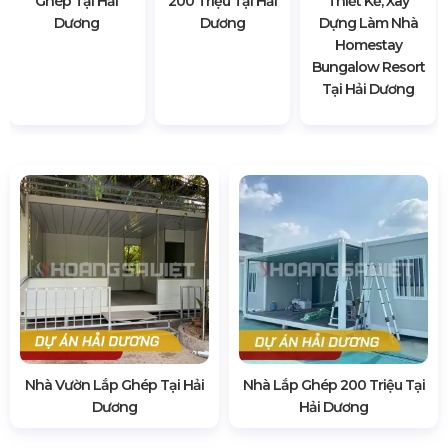
Ghép Tại Hải
200 Triệu Tại Hải
Thiết Kế, Xây
Dương
Dương
Dựng Làm Nhà
Homestay
Bungalow Resort
Tại Hải Dương
Nhà Vườn Lắp Ghép Tại Hải
Nhà Lắp Ghép 200 Triệu Tại
Dương
Hải Dương