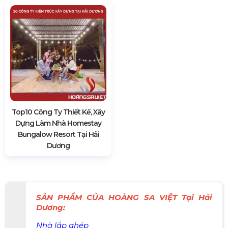
Top10 Công Ty Thiết Kế, Xây
Dựng Làm Nhà Homestay
Bungalow Resort Tại Hải
Dương
SẢN PHẨM CỦA HOÀNG SA VIỆT Tại Hải
Dương:
Nhà lắp ghép