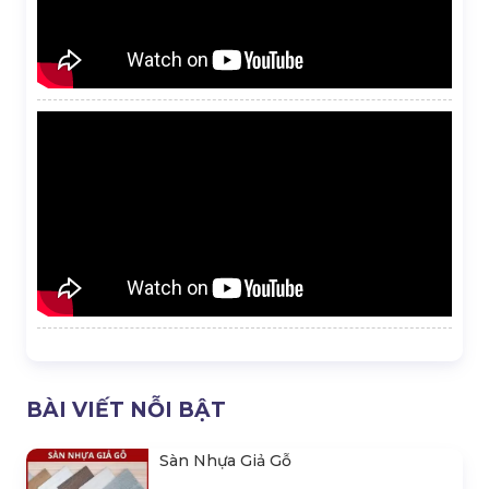
BÀI VIẾT NỖI BẬT
Sàn Nhựa Giả Gỗ