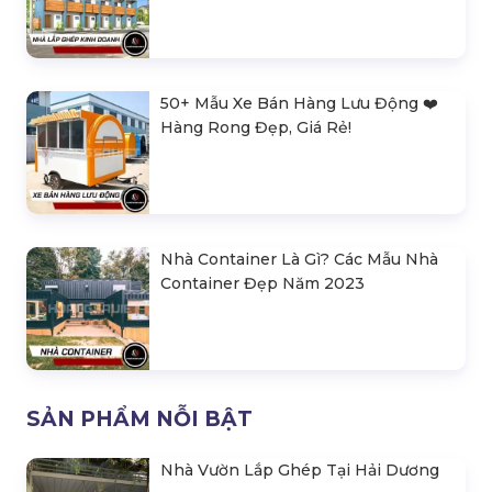
50+ Mẫu Xe Bán Hàng Lưu Động ❤️️
Hàng Rong Đẹp, Giá Rẻ!
Nhà Container Là Gì? Các Mẫu Nhà
Container Đẹp Năm 2023
SẢN PHẨM NỖI BẬT
Nhà Vườn Lắp Ghép Tại Hải Dương