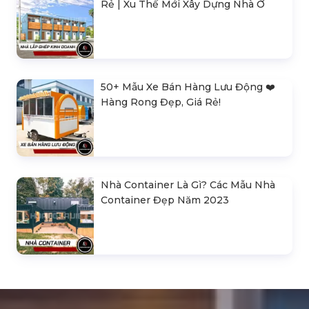
Rẻ | Xu Thế Mới Xây Dựng Nhà Ở
50+ Mẫu Xe Bán Hàng Lưu Động ❤️️
Hàng Rong Đẹp, Giá Rẻ!
Nhà Container Là Gì? Các Mẫu Nhà
Container Đẹp Năm 2023