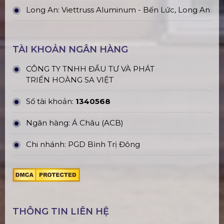
Long An: Viettruss Aluminum - Bến Lức, Long An
TÀI KHOẢN NGÂN HÀNG
CÔNG TY TNHH ĐẦU TƯ VÀ PHÁT
TRIỂN HOÀNG SA VIỆT
Số tài khoản:
1340568
Ngân hàng: Á Châu (ACB)
Chi nhánh: PGD Bình Trị Đông
THÔNG TIN LIÊN HỆ