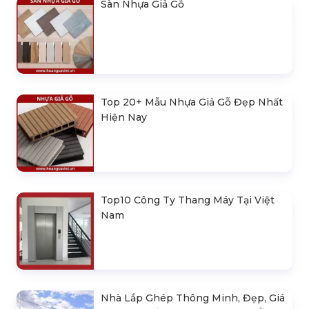
Sàn Nhựa Giả Gỗ
Top 20+ Mẫu Nhựa Giả Gỗ Đẹp Nhất
Hiện Nay
Top10 Công Ty Thang Máy Tại Việt
Nam
Nhà Lắp Ghép Thông Minh, Đẹp, Giá