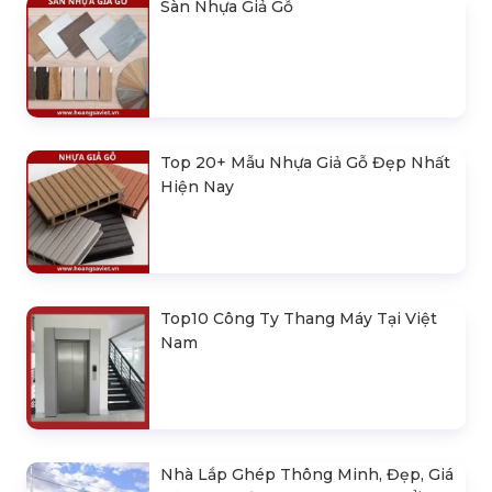
Sàn Nhựa Giả Gỗ
Top 20+ Mẫu Nhựa Giả Gỗ Đẹp Nhất
Hiện Nay
Top10 Công Ty Thang Máy Tại Việt
Nam
Nhà Lắp Ghép Thông Minh, Đẹp, Giá