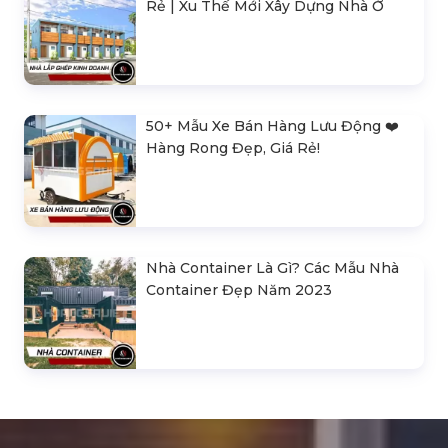
Rẻ | Xu Thế Mới Xây Dựng Nhà Ở
50+ Mẫu Xe Bán Hàng Lưu Động ❤️️
Hàng Rong Đẹp, Giá Rẻ!
Nhà Container Là Gì? Các Mẫu Nhà
Container Đẹp Năm 2023