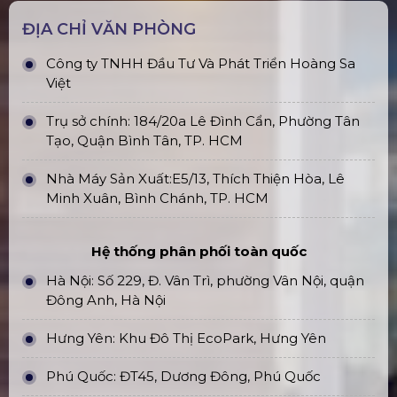
ĐỊA CHỈ VĂN PHÒNG
Công ty TNHH Đầu Tư Và Phát Triển Hoàng Sa
Việt
Trụ sở chính: 184/20a Lê Đình Cẩn, Phường Tân
Tạo, Quận Bình Tân, TP. HCM
Nhà Máy Sản Xuất:E5/13, Thích Thiện Hòa, Lê
Minh Xuân, Bình Chánh, TP. HCM
Hệ thống phân phối toàn quốc
Hà Nội: Số 229, Đ. Vân Trì, phường Vân Nội, quận
Đông Anh, Hà Nội
Hưng Yên: Khu Đô Thị EcoPark, Hưng Yên
Phú Quốc: ĐT45, Dương Đông, Phú Quốc