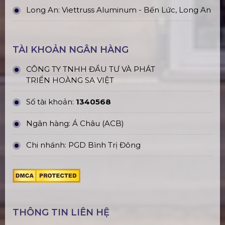
Long An: Viettruss Aluminum - Bến Lức, Long An
TÀI KHOẢN NGÂN HÀNG
CÔNG TY TNHH ĐẦU TƯ VÀ PHÁT
TRIỂN HOÀNG SA VIỆT
Số tài khoản:
1340568
Ngân hàng: Á Châu (ACB)
Chi nhánh: PGD Bình Trị Đông
THÔNG TIN LIÊN HỆ