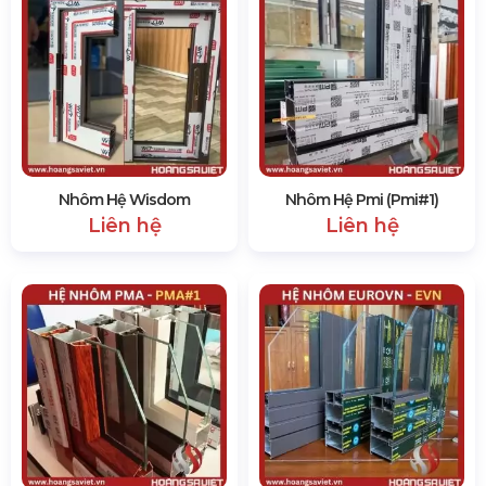
Nhôm Hệ Wisdom
Nhôm Hệ Pmi (Pmi#1)
Liên hệ
Liên hệ