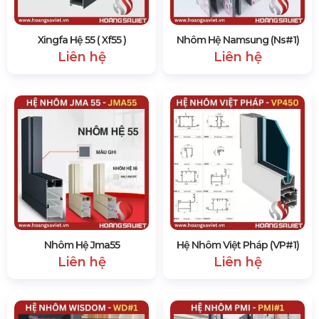
Xingfa Hệ 55 ( Xf55 )
Nhôm Hệ Namsung (Ns#1)
Liên hệ
Liên hệ
Nhôm Hệ Jma55
Hệ Nhôm Việt Pháp (VP#1)
Liên hệ
Liên hệ