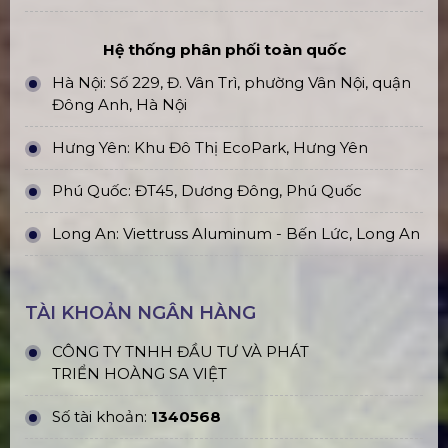
Hệ thống phân phối toàn quốc
Hà Nội: Số 229, Đ. Vân Trì, phường Vân Nội, quận
Đông Anh, Hà Nội
Hưng Yên: Khu Đô Thị EcoPark, Hưng Yên
Phú Quốc: ĐT45, Dương Đông, Phú Quốc
Long An: Viettruss Aluminum - Bến Lức, Long An
TÀI KHOẢN NGÂN HÀNG
CÔNG TY TNHH ĐẦU TƯ VÀ PHÁT
TRIỂN HOÀNG SA VIỆT
Số tài khoản:
1340568