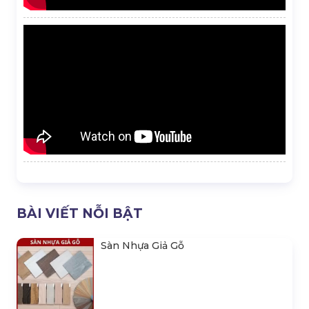
BÀI VIẾT NỖI BẬT
Sàn Nhựa Giả Gỗ