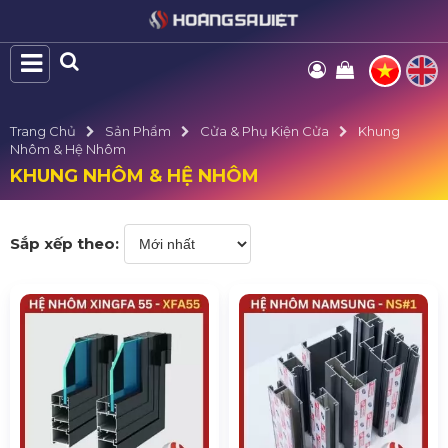
Trang Chủ
Sản Phẩm
Cửa & Phụ Kiện Cửa
Khung
Nhôm & Hệ Nhôm
KHUNG NHÔM & HỆ NHÔM
Sắp xếp theo: