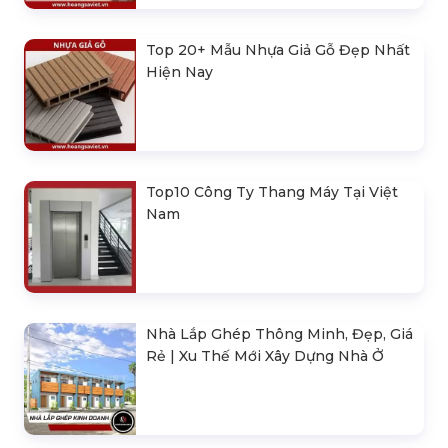
Top 20+ Mẫu Nhựa Giả Gỗ Đẹp Nhất
Hiện Nay
Top10 Công Ty Thang Máy Tại Việt
Nam
Nhà Lắp Ghép Thông Minh, Đẹp, Giá
Rẻ | Xu Thế Mới Xây Dựng Nhà Ở