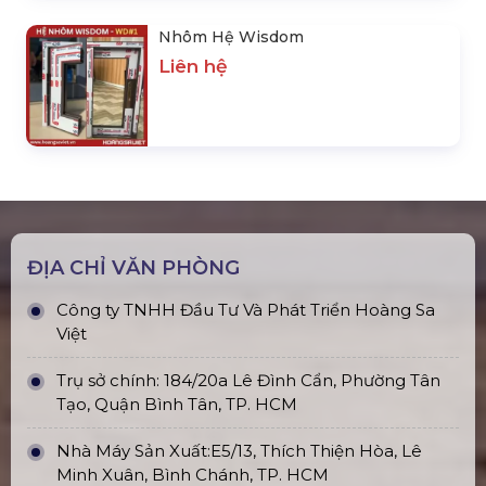
Nhôm Hệ Wisdom
Liên hệ
ĐỊA CHỈ VĂN PHÒNG
Công ty TNHH Đầu Tư Và Phát Triển Hoàng Sa
Việt
Trụ sở chính: 184/20a Lê Đình Cẩn, Phường Tân
Tạo, Quận Bình Tân, TP. HCM
Nhà Máy Sản Xuất:E5/13, Thích Thiện Hòa, Lê
Minh Xuân, Bình Chánh, TP. HCM