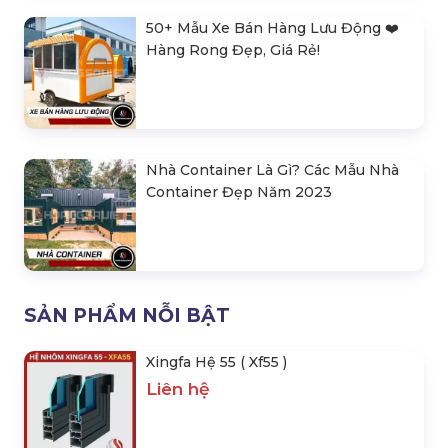
50+ Mẫu Xe Bán Hàng Lưu Động ❤️️
Hàng Rong Đẹp, Giá Rẻ!
Nhà Container Là Gì? Các Mẫu Nhà
Container Đẹp Năm 2023
SẢN PHẨM NỖI BẬT
Xingfa Hệ 55 ( Xf55 )
Liên hệ