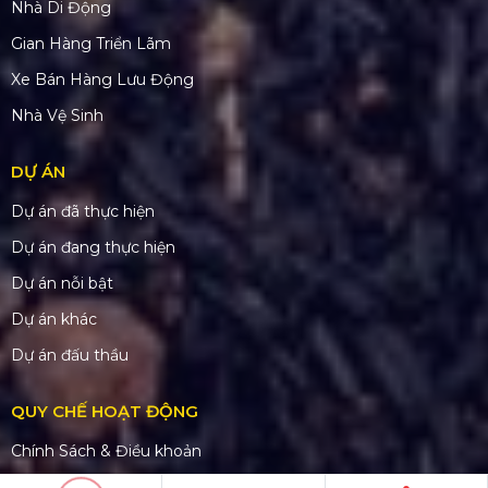
Nhà Di Động
Gian Hàng Triển Lãm
Xe Bán Hàng Lưu Động
Nhà Vệ Sinh
DỰ ÁN
Dự án đã thực hiện
Dự án đang thực hiện
Dự án nỗi bật
Dự án khác
Dự án đấu thầu
QUY CHẾ HOẠT ĐỘNG
Chính Sách & Điều khoản
Chính sách bảo mật