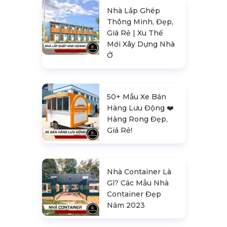
Nhà Lắp Ghép
Thông Minh, Đẹp,
Giá Rẻ | Xu Thế
Mới Xây Dựng Nhà
Ở
50+ Mẫu Xe Bán
Hàng Lưu Động ❤️️
Hàng Rong Đẹp,
Giá Rẻ!
Nhà Container Là
Gì? Các Mẫu Nhà
Container Đẹp
Năm 2023