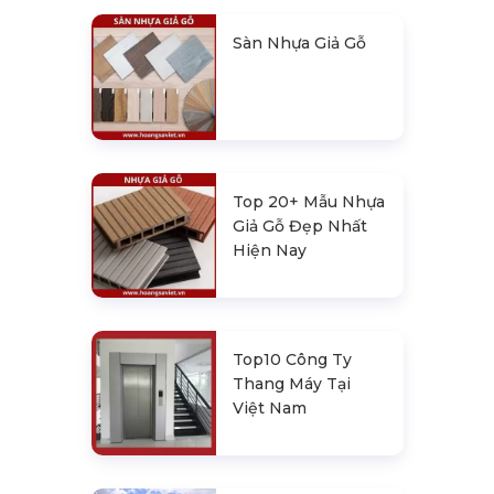
Sàn Nhựa Giả Gỗ
Top 20+ Mẫu Nhựa
Giả Gỗ Đẹp Nhất
Hiện Nay
Top10 Công Ty
Thang Máy Tại
Việt Nam