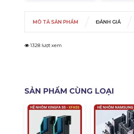
MÔ TẢ SẢN PHẨM
ĐÁNH GIÁ
1328 lượt xem
SẢN PHẨM CÙNG LOẠI