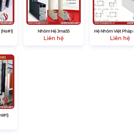
(Ns#1)
Nhôm Hệ Jma55
Hệ Nhôm Việt Pháp 
Liên hệ
Liên hệ
i#1)