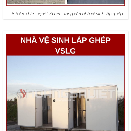
Hình ảnh bên ngoài và bên trong của nhà vệ sinh lắp ghép