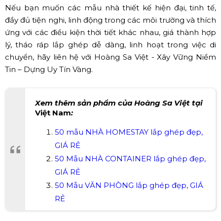
Nếu bạn muốn các mẫu nhà thiết kế hiện đại, tinh tế,
đầy đủ tiện nghi, linh động trong các môi trường và thích
ứng với các điều kiện thời tiết khác nhau, giá thành hợp
lý, tháo ráp lắp ghép dễ dàng, linh hoạt trong việc di
chuyển, hãy liên hệ với Hoàng Sa Việt - Xây Vững Niềm
Tin – Dựng Uy Tín Vàng.
Xem thêm sản phẩm của Hoàng Sa Việt tại
Việt Nam
:
50 mẫu NHÀ HOMESTAY lắp ghép đẹp,
GIÁ RẺ
50 Mẫu NHÀ CONTAINER lắp ghép đẹp,
GIÁ RẺ
50 Mẫu VĂN PHÒNG lắp ghép đẹp, GIÁ
RẺ