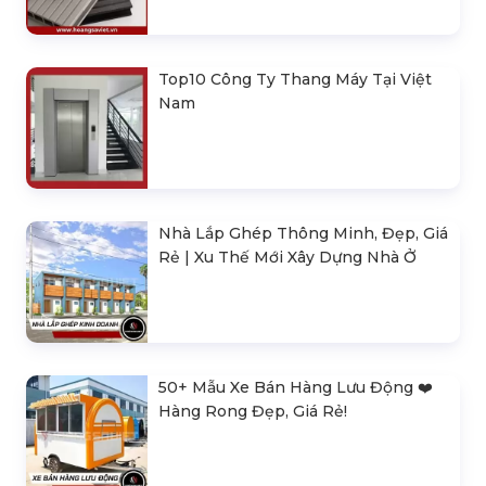
Top10 Công Ty Thang Máy Tại Việt
Nam
Nhà Lắp Ghép Thông Minh, Đẹp, Giá
Rẻ | Xu Thế Mới Xây Dựng Nhà Ở
50+ Mẫu Xe Bán Hàng Lưu Động ❤️️
Hàng Rong Đẹp, Giá Rẻ!