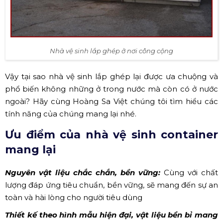
Nhà vệ sinh lắp ghép ở nơi công cộng
Vậy tại sao nhà vệ sinh lắp ghép lại được ưa chuộng và
phổ biến không những ở trong nước mà còn có ở nước
ngoài? Hãy cùng Hoàng Sa Việt chúng tôi tìm hiểu các
tính năng của chúng mang lại nhé.
Ưu điểm của nhà vệ sinh container
mang lại
Nguyên vật liệu chắc chắn, bền vững:
Cùng với chất
lượng đáp ứng tiêu chuẩn, bền vững, sẽ mang đến sự an
toàn và hài lòng cho người tiêu dùng
Thiết kế theo hình mẫu hiện đại, vật liệu bền bỉ mang