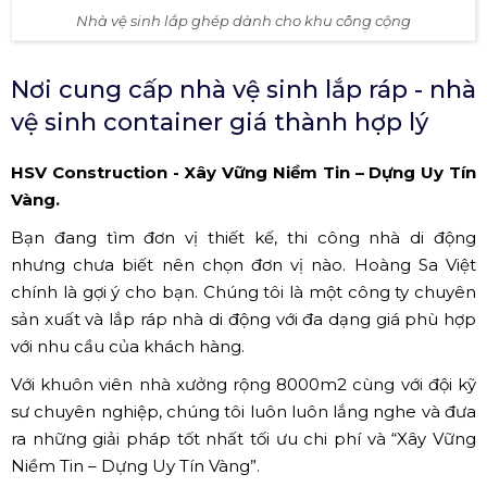
Nhà vệ sinh lắp ghép dành cho khu công cộng
Nơi cung cấp nhà vệ sinh lắp ráp - nhà
vệ sinh container giá thành hợp lý
HSV Construction - Xây Vững Niềm Tin – Dựng Uy Tín
Vàng.
Bạn đang tìm đơn vị thiết kế, thi công nhà di động
nhưng chưa biết nên chọn đơn vị nào. Hoàng Sa Việt
chính là gợi ý cho bạn. Chúng tôi là một công ty chuyên
sản xuất và lắp ráp nhà di động với đa dạng giá phù hợp
với nhu cầu của khách hàng.
Với khuôn viên nhà xưởng rộng 8000m2 cùng với đội kỹ
sư chuyên nghiệp, chúng tôi luôn luôn lắng nghe và đưa
ra những giải pháp tốt nhất tối ưu chi phí và “Xây Vững
Niềm Tin – Dựng Uy Tín Vàng”.