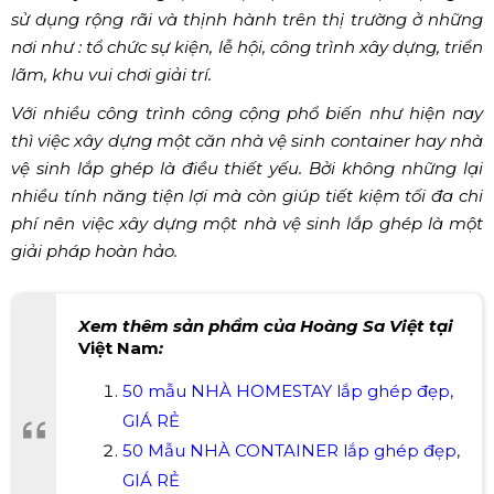
sử dụng rộng rãi và thịnh hành trên thị trường ở những
nơi như : tổ chức sự kiện, lễ hội, công trình xây dựng, triển
lãm, khu vui chơi giải trí.
Với nhiều công trình công cộng phổ biến như hiện nay
thì việc xây dựng một căn nhà vệ sinh container hay nhà
vệ sinh lắp ghép là điều thiết yếu. Bởi không những lại
nhiều tính năng tiện lợi mà còn giúp tiết kiệm tối đa chi
phí nên việc xây dựng một nhà vệ sinh lắp ghép là một
giải pháp hoàn hảo.
Xem thêm sản phẩm của Hoàng Sa Việt tại
Việt Nam
:
50 mẫu NHÀ HOMESTAY lắp ghép đẹp,
GIÁ RẺ
50 Mẫu NHÀ CONTAINER lắp ghép đẹp,
GIÁ RẺ