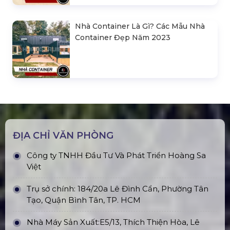
Nhà Container Là Gì? Các Mẫu Nhà
Container Đẹp Năm 2023
ĐỊA CHỈ VĂN PHÒNG
Công ty TNHH Đầu Tư Và Phát Triển Hoàng Sa
Việt
Trụ sở chính: 184/20a Lê Đình Cẩn, Phường Tân
Tạo, Quận Bình Tân, TP. HCM
Nhà Máy Sản Xuất:E5/13, Thích Thiện Hòa, Lê