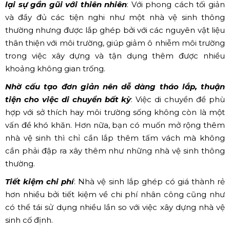
lại sự gần gũi với thiên nhiên
: Với phong cách tối giản
và đầy đủ các tiện nghi như một nhà vệ sinh thông
thường nhưng được lắp ghép bởi với các nguyên vật liệu
thân thiện với môi trường, giúp giảm ô nhiễm môi trường
trong việc xây dựng và tận dụng thêm được nhiều
khoảng không gian trống.
Nhờ cấu tạo đơn giản nên dễ dàng tháo lắp, thuận
tiện cho việc di chuyển bất kỳ
: Việc di chuyển để phù
hợp với sở thích hay môi trường sống không còn là một
vấn đề khó khăn. Hơn nữa, bạn có muốn mở rộng thêm
nhà vệ sinh thì chỉ cần lắp thêm tấm vách mà không
cần phải đập ra xây thêm như những nhà vệ sinh thông
thường.
Tiết kiệm chi phí
: Nhà vệ sinh lắp ghép có giá thành rẻ
hơn nhiều bởi tiết kiệm về chi phí nhân công cũng như
có thể tái sử dụng nhiều lần so với việc xây dựng nhà vệ
sinh cố định.