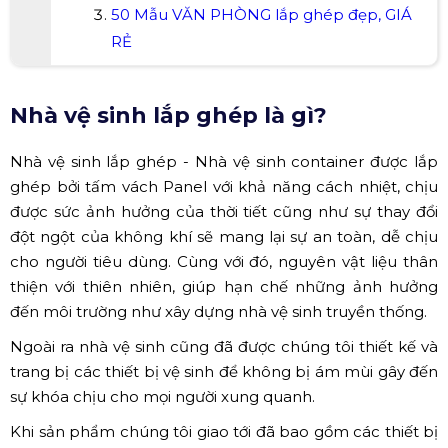
50 Mẫu VĂN PHÒNG lắp ghép đẹp, GIÁ
RẺ
Nhà vệ sinh lắp ghép là gì?
Nhà vệ sinh lắp ghép - Nhà vệ sinh container được lắp
ghép bởi tấm vách Panel với khả năng cách nhiệt, chịu
được sức ảnh hưởng của thời tiết cũng như sự thay đổi
đột ngột của không khí sẽ mang lại sự an toàn, dễ chịu
cho người tiêu dùng. Cùng với đó, nguyên vật liệu thân
thiện với thiên nhiên, giúp hạn chế những ảnh hưởng
đến môi trường như xây dựng nhà vệ sinh truyền thống.
Ngoài ra nhà vệ sinh cũng đã được chúng tôi thiết kế và
trang bị các thiết bị vệ sinh để không bị ám mùi gây đến
sự khóa chịu cho mọi người xung quanh.
Khi sản phẩm chúng tôi giao tới đã bao gồm các thiết bị