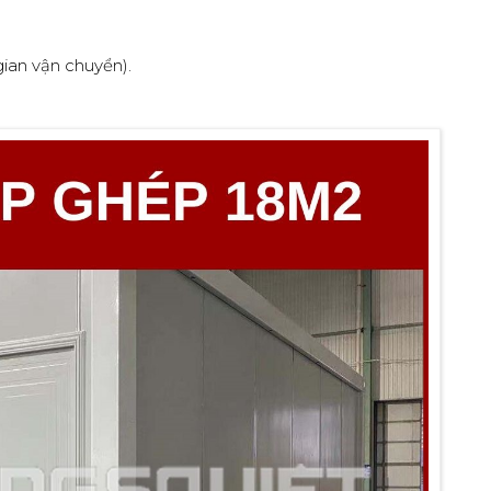
gian vận chuyển).