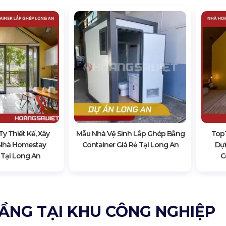
y Thiết Kế, Xây
Mẫu Nhà Vệ Sinh Lắp Ghép Bằng
Top1
Nhà Homestay
Container Giá Rẻ Tại Long An
Dự
 Tại Long An
C
TẦNG TẠI KHU CÔNG NGHIỆP