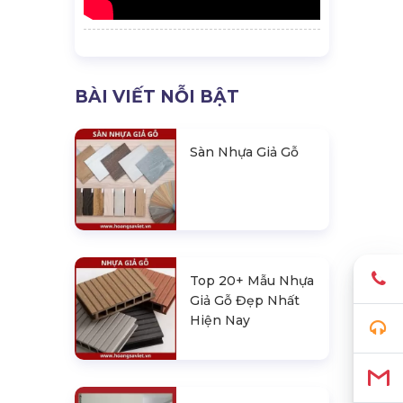
BÀI VIẾT NỖI BẬT
Sàn Nhựa Giả Gỗ
Top 20+ Mẫu Nhựa
Giả Gỗ Đẹp Nhất
Hiện Nay