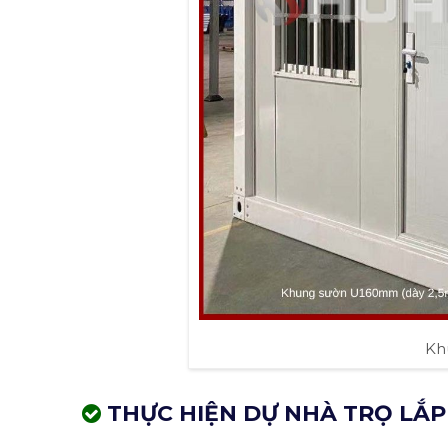
Kh
THỰC HIỆN DỰ NHÀ TRỌ LẮP