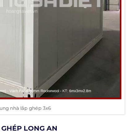
ung nhà lắp ghép 3x6
 GHÉP LONG AN