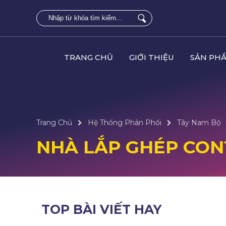
TRANG CHỦ
GIỚI THIỆU
SẢN PH
Trang Chủ
Hệ Thống Phân Phối
Tây Nam Bộ
NHÀ LẮP GHÉP CON
TOP BÀI VIẾT HAY