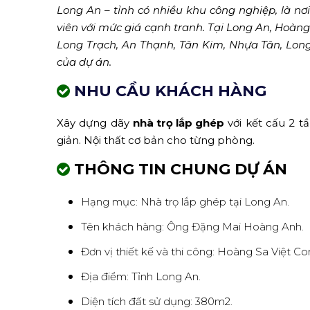
Long An – tỉnh có nhiều khu công nghiệp, là n
viên với mức giá cạnh tranh. Tại Long An, Hoàng
Long Trạch, An Thạnh, Tân Kim, Nhựa Tân, Long H
của dự án.
NHU CẦU KHÁCH HÀNG
Xây dựng dãy
nhà trọ lắp ghép
với kết cấu 2 t
giản. Nội thất cơ bản cho từng phòng.
THÔNG TIN CHUNG DỰ ÁN
Hạng mục:
Nhà trọ lắp ghép tại Long An.
Tên khách hàng: Ông Đặng Mai Hoàng Anh.
Đơn vị thiết kế và thi công: Hoàng Sa Việt Co
Địa điểm: Tỉnh Long An.
Diện tích đất sử dụng: 380m2.