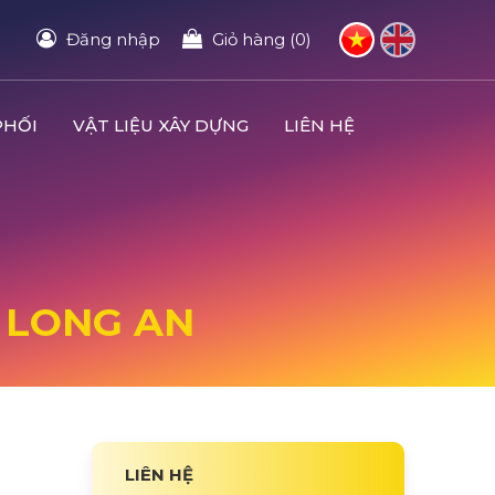
Đăng nhập
Giỏ hàng (0)
PHỐI
VẬT LIỆU XÂY DỰNG
LIÊN HỆ
 LONG AN
LIÊN HỆ