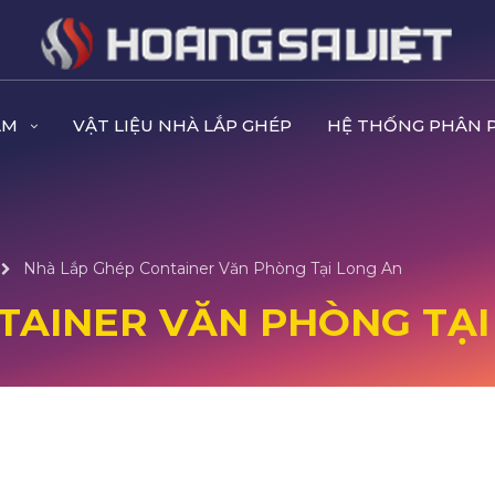
ẨM
VẬT LIỆU NHÀ LẮP GHÉP
HỆ THỐNG PHÂN 
Nhà Lắp Ghép Container Văn Phòng Tại Long An
TAINER VĂN PHÒNG TẠI