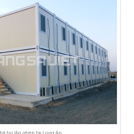
à trọ lắp ghép tại Long An