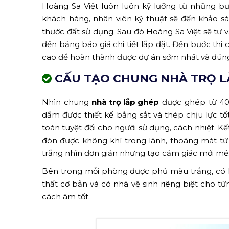
Hoàng Sa Việt luôn luôn kỹ lưỡng từ những bư
khách hàng, nhân viên kỹ thuật sẽ đến khảo sát v
thước đất sử dụng. Sau đó Hoàng Sa Việt sẽ tư
đến bảng báo giá chi tiết lắp đặt. Đến bước thi 
cao để hoàn thành được dự án sớm nhất và đúng
CẤU TẠO CHUNG NHÀ TRỌ L
Nhìn chung
nhà trọ lắp ghép
được ghép từ 40 
dầm được thiết kế bằng sắt và thép chịu lực 
toàn tuyệt đối cho người sử dụng, cách nhiệt. Kế
đón được không khí trong lành, thoáng mát từ
trắng nhìn đơn giản nhưng tạo cảm giác mới mẻ
Bên trong mỗi phòng được phủ màu trắng, có h
thất cơ bản và có nhà vệ sinh riêng biệt cho 
cách âm tốt.