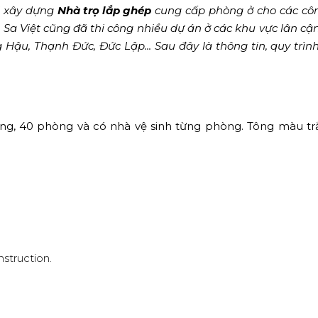
ơi xây dựng
Nhà trọ lắp ghép
cung cấp phòng ở cho các cô
 Sa Việt cũng đã thi công nhiều dự án ở các khu vực lân cậ
ậu, Thạnh Đức, Đức Lập... Sau đây là thông tin, quy trình 
ầng, 40 phòng và có nhà vệ sinh từng phòng. Tông màu t
nstruction.