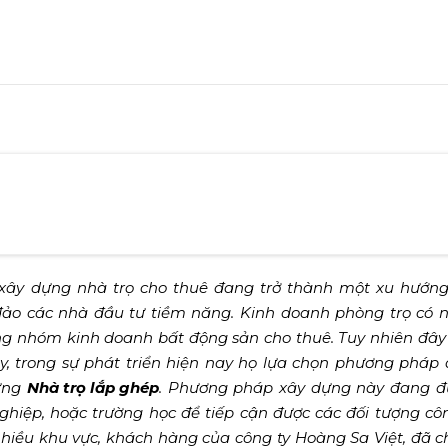
xây dựng nhà trọ cho thuê đang trở thành một xu hướng
ảo các nhà đầu tư tiềm năng. Kinh doanh phòng trọ có 
trong nhóm kinh doanh bất động sản cho thuê. Tuy nhiên đây
ậy, trong sự phát triển hiện nay họ lựa chọn phương pháp
dựng
Nhà trọ lắp ghép
. Phương pháp xây dựng này đang đ
nghiệp, hoặc trường học để tiếp cận được các đối tượng c
 nhiều khu vực, khách hàng của công ty Hoàng Sa Việt, đã c