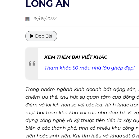
LONG AN
16/09/2022
Đọc Bài
XEM THÊM BÀI VIẾT KHÁC
Tham khảo 50 mẫu nhà lắp ghép đẹp!
Trong nhóm ngành kinh doanh bất động sản, 
chiếm ưu thế, thu hút sự quan tâm của đông đ
điểm và lợi ích hơn so với các loại hình khác 
một bài toán khá khó với các nhà đầu tư. Vì v
dụng công nghệ và kỹ thuật tiên tiến là xây 
biến ở các thành phố, tỉnh có nhiều khu công 
viên hoặc sinh viên. Khi tìm hiểu và khảo sát ở