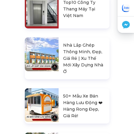
Top10 Công Ty
Thang Máy Tại
Việt Nam
Nhà Lắp Ghép
Thông Minh, Đẹp,
Giá Rẻ | Xu Thế
Mới Xây Dựng Nhà
Ở
50+ Mẫu Xe Bán
Hàng Lưu Động ❤️️
Hàng Rong Đẹp,
Giá Rẻ!