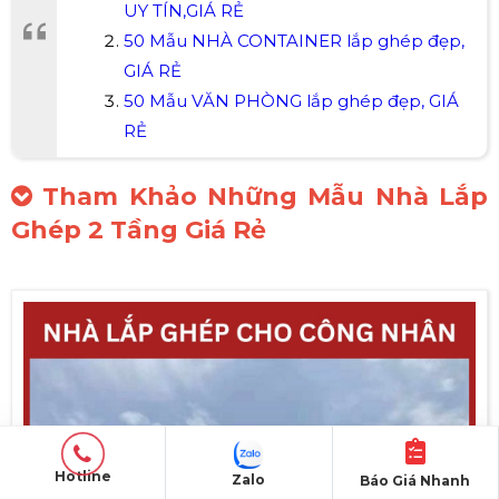
UY TÍN,GIÁ RẺ
50 Mẫu NHÀ CONTAINER lắp ghép đẹp,
GIÁ RẺ
50 Mẫu VĂN PHÒNG lắp ghép đẹp, GIÁ
RẺ
Tham Khảo Những Mẫu Nhà Lắp
Ghép 2 Tầng Giá Rẻ
Hotline
Zalo
Báo Giá Nhanh