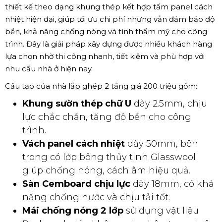
thiết kế theo dạng khung thép kết hợp tấm panel cách
nhiệt hiện đại, giúp tối ưu chi phí nhưng vẫn đảm bảo độ
bền, khả năng chống nóng và tính thẩm mỹ cho công
trình. Đây là giải pháp xây dựng được nhiều khách hàng
lựa chọn nhờ thi công nhanh, tiết kiệm và phù hợp với
nhu cầu nhà ở hiện nay.
Cấu tạo của nhà lắp ghép 2 tầng giá 200 triệu gồm:
Khung sườn thép chữ U
dày 2.5mm, chịu
lực chắc chắn, tăng độ bền cho công
trình.
Vách panel cách nhiệt
dày 50mm, bên
trong có lớp bông thủy tinh Glasswool
giúp chống nóng, cách âm hiệu quả.
Sàn Cemboard chịu lực
dày 18mm, có khả
năng chống nước và chịu tải tốt.
Mái chống nóng 2 lớp
sử dụng vật liệu