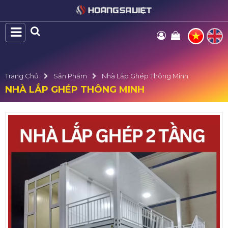
Trang Chủ
Sản Phẩm
Nhà Lắp Ghép Thông Minh
NHÀ LẮP GHÉP THÔNG MINH