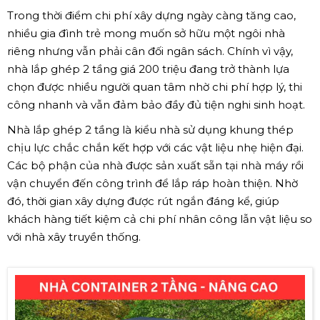
Trong thời điểm chi phí xây dựng ngày càng tăng cao,
nhiều gia đình trẻ mong muốn sở hữu một ngôi nhà
riêng nhưng vẫn phải cân đối ngân sách. Chính vì vậy,
nhà lắp ghép 2 tầng giá 200 triệu đang trở thành lựa
chọn được nhiều người quan tâm nhờ chi phí hợp lý, thi
công nhanh và vẫn đảm bảo đầy đủ tiện nghi sinh hoạt.
Nhà lắp ghép 2 tầng là kiểu nhà sử dụng khung thép
chịu lực chắc chắn kết hợp với các vật liệu nhẹ hiện đại.
Các bộ phận của nhà được sản xuất sẵn tại nhà máy rồi
vận chuyển đến công trình để lắp ráp hoàn thiện. Nhờ
đó, thời gian xây dựng được rút ngắn đáng kể, giúp
khách hàng tiết kiệm cả chi phí nhân công lẫn vật liệu so
với nhà xây truyền thống.