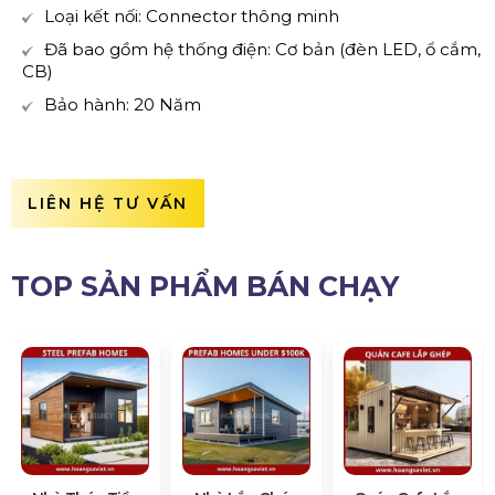
Loại kết nối: Connector thông minh
Đã bao gồm hệ thống điện: Cơ bản (đèn LED, ổ cắm,
CB)
Bảo hành: 20 Năm
LIÊN HỆ TƯ VẤN
TOP SẢN PHẨM BÁN CHẠY