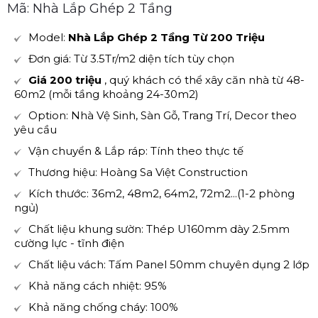
Mã: Nhà Lắp Ghép 2 Tầng
Model:
Nhà Lắp Ghép 2 Tầng Từ 200 Triệu
Đơn giá: Từ 3.5Tr/m2 diện tích tùy chọn
Giá 200 triệu
, quý khách có thể xây căn nhà từ 48-
60m2 (mỗi tầng khoảng 24-30m2)
Option: Nhà Vệ Sinh, Sàn Gỗ, Trang Trí, Decor theo
yêu cầu
Vận chuyển & Lắp ráp: Tính theo thực tế
Thương hiệu: Hoàng Sa Việt Construction
Kích thước: 36m2, 48m2, 64m2, 72m2...(1-2 phòng
ngủ)
Chất liệu khung sườn: Thép U160mm dày 2.5mm
cường lực - tĩnh điện
Chất liệu vách: Tấm Panel 50mm chuyên dụng 2 lớp
Khả năng cách nhiệt: 95%
Khả năng chống cháy: 100%