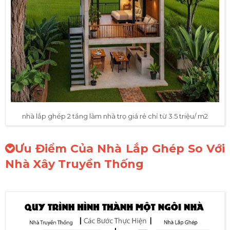
nhà lắp ghép 2 tầng làm nhà trọ giá rẻ chỉ từ 3.5 triệu/ m2
Ưu Điểm Của Nhà Lắp Ghép So Với
Nhà Xây Truyền Thống