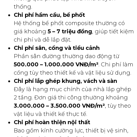
thống.
Chi phí hầm cầu, bể phốt
Hệ thống bể phốt composite thường có
giá khoảng
5 – 7 triệu đồng
, giúp tiết kiệm
chi phí và dễ lắp đặt.
Chi phí sân, cổng và tiểu cảnh
Phần sân đường thường dao động từ
500.000 – 1.000.000 VNĐ/m²
. Chi phí làm
cổng tùy theo thiết kế và vật liệu sử dụng.
Chi phí lắp ghép khung, vách và sàn
Đây là hạng mục chính của nhà lắp ghép
2 tầng. Đơn giá thi công thường khoảng
3.000.000 – 3.500.000 VNĐ/m²
, tùy theo
vật liệu và thiết kế thực tế.
Chi phí hoàn thiện nội thất
Bao gồm kính cường lực, thiết bị vệ sinh,