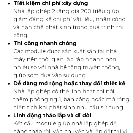
Tiết kiệm chi phí xây dựng
Nhà lắp ghép 2 tầng giá 200 triệu giúp
giảm đáng kể chi phí vật liệu, nhân công
và hạn chế phát sinh trong quá trình thi
công.
Thi công nhanh chóng
Các module được sản xuất sẵn tại nhà
máy nên thời gian lắp ráp nhanh hơn
nhiều so với nhà bê tông truyền thống,
giúp sớm đưa vào sử dụng.
Dễ dàng mở rộng hoặc thay đổi thiết kế
Nhà lắp ghép có thể linh hoạt cơi nới
thêm phòng ngủ, ban công hoặc mở rộng
diện tích khi phát sinh nhu cầu sử dụng.
Linh động tháo lắp và di dời
Kết cấu module giúp nhà lắp ghép dễ
dàng tháo rời, vận chuyển và lắp đặt tại vị