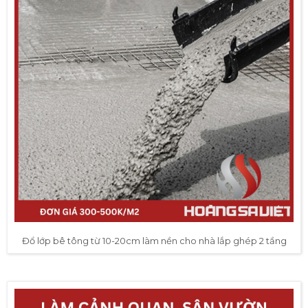
Đổ lớp bê tông từ 10-20cm làm nền cho nhà lắp ghép 2 tầng