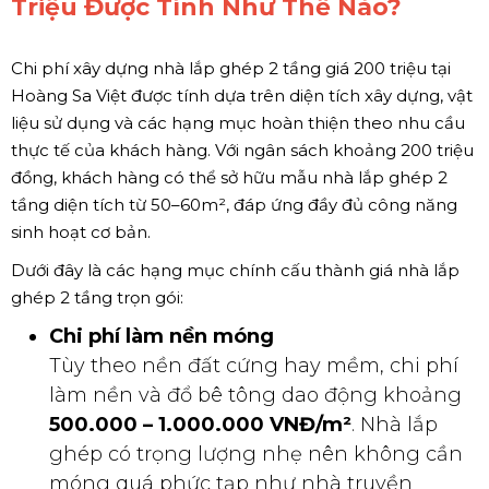
Triệu Được Tính Như Thế Nào?
Chi phí xây dựng nhà lắp ghép 2 tầng giá 200 triệu tại
Hoàng Sa Việt được tính dựa trên diện tích xây dựng, vật
liệu sử dụng và các hạng mục hoàn thiện theo nhu cầu
thực tế của khách hàng. Với ngân sách khoảng 200 triệu
đồng, khách hàng có thể sở hữu mẫu nhà lắp ghép 2
tầng diện tích từ 50–60m², đáp ứng đầy đủ công năng
sinh hoạt cơ bản.
Dưới đây là các hạng mục chính cấu thành giá nhà lắp
ghép 2 tầng trọn gói:
Chi phí làm nền móng
Tùy theo nền đất cứng hay mềm, chi phí
làm nền và đổ bê tông dao động khoảng
500.000 – 1.000.000 VNĐ/m²
. Nhà lắp
ghép có trọng lượng nhẹ nên không cần
móng quá phức tạp như nhà truyền