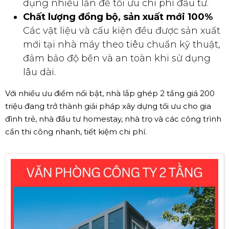
dụng nhiều lần để tối ưu chi phí đầu tư.
Chất lượng đồng bộ, sản xuất mới 100%
Các vật liệu và cấu kiện đều được sản xuất
mới tại nhà máy theo tiêu chuẩn kỹ thuật,
đảm bảo độ bền và an toàn khi sử dụng
lâu dài.
Với nhiều ưu điểm nổi bật, nhà lắp ghép 2 tầng giá 200
triệu đang trở thành giải pháp xây dựng tối ưu cho gia
đình trẻ, nhà đầu tư homestay, nhà trọ và các công trình
cần thi công nhanh, tiết kiệm chi phí.