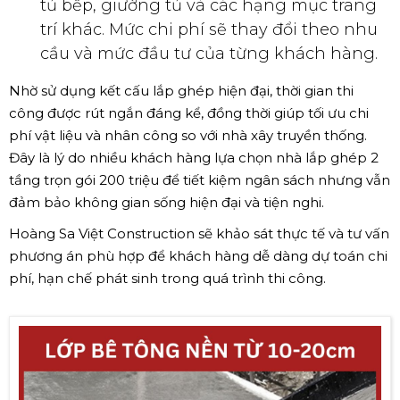
tủ bếp, giường tủ và các hạng mục trang
trí khác. Mức chi phí sẽ thay đổi theo nhu
cầu và mức đầu tư của từng khách hàng.
Nhờ sử dụng kết cấu lắp ghép hiện đại, thời gian thi
công được rút ngắn đáng kể, đồng thời giúp tối ưu chi
phí vật liệu và nhân công so với nhà xây truyền thống.
Đây là lý do nhiều khách hàng lựa chọn nhà lắp ghép 2
tầng trọn gói 200 triệu để tiết kiệm ngân sách nhưng vẫn
đảm bảo không gian sống hiện đại và tiện nghi.
Hoàng Sa Việt Construction sẽ khảo sát thực tế và tư vấn
phương án phù hợp để khách hàng dễ dàng dự toán chi
phí, hạn chế phát sinh trong quá trình thi công.