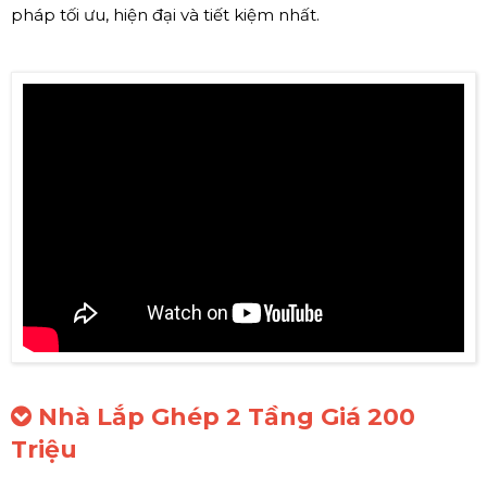
pháp tối ưu, hiện đại và tiết kiệm nhất.
Nhà Lắp Ghép 2 Tầng Giá 200
Triệu