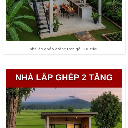
nhà lắp ghép 2 tầng trọn gói 200 triệu