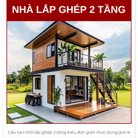
Cấu tạo nhà lắp ghép 2 tầng kiểu đơn giản thực dụng giá rẻ