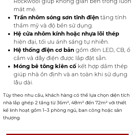
Rockwool giúp không gian bên trong luôn
mát mẻ.
Trần nhôm sóng sơn tĩnh điện
tăng tính
thẩm mỹ và độ bền sử dụng.
Hệ cửa nhôm kính hoặc nhựa lõi thép
hiện đại, tối ưu ánh sáng tự nhiên.
Hệ thống điện cơ bản
gồm đèn LED, CB, ổ
cắm và dây điện được lắp đặt sẵn.
Móng bê tông kiên cố
kết hợp dầm thép
giúp nhà ổn định và an toàn khi sử dụng
lâu dài.
Tùy theo nhu cầu, khách hàng có thể lựa chọn diện tích
nhà lắp ghép 2 tầng từ 36m², 48m² đến 72m² với thiết
kế linh hoạt gồm 1–3 phòng ngủ, ban công hoặc sân
thượng.