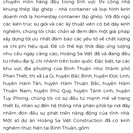
chuyên môn hàng đầu trong lĩnh vực thi công nhà
khung thép lắp ghép - nhà container và loại hình kinh
doanh mới lạ homestay container lắp ghép. Với đội ngũ
các kiến trúc sư giỏi và các kỹ thuật viên có bề dày kinh
nghiệm, chúng tôi chắc chắn sẽ đem đến một giải pháp
xây dựng tối ưu nhất đảm bảo các yếu tố về chất lượng
và chi phí hiệu quả. Để có thể kịp thời đáp ứng lượng
nhu cầu ngày càng cao, Hoàng Sa Việt đã và đang đầu
tư nhiều đại lý, chi nhánh trên toàn quốc. Đặc biệt, tại các
khu vực địa phương của Bình Thuận như: thành phố
Phan Thiết, thị xã La Gi, huyện Bắc Bình, huyện Đức Linh,
huyện Hàm Tân, huyện Hàm Thuận Bắc, huyện Hàm
Thuận Nam, huyện Phú Quý, huyện Tánh Linh, huyện
Tuy Phong...chúng tôi có sự đầu tư mạnh mẽ về trang
thiết bị, nhân sự đến hệ thống nhà phân phối tại nơi đây
nhằm đón đầu sự phát triển năng động của tỉnh nhà.
Một số dự án Hoàng Sa Việt Construction đã có kinh
nghiệm thực hiện tại Bình Thuận, gồm: