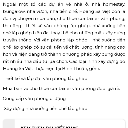
Ngoài một số các dự án về nhà ở, nhà homestay,
bungalow, nhà vườn, nhà tiền chế, Hoàng Sa Việt còn là
đơn vị chuyên mua bán, cho thuê container văn phòng,
thi công - thiết kế văn phòng lắp ghép, nhà xưởng tiền
chế lắp ghép hiện đại thay thế cho những mẫu xây dựng
truyền thống. Với văn phòng lắp ghép - nhà xưởng tiền
chế lắp ghép có sự cải tiến về chất lượng, tính năng cao
hơn và hiện đang trở thành phương pháp xây dựng được
rất nhiều nhà đầu tư lựa chọn. Các loại hình xây dựng do
Hoàng Sa Việt thực hiện tại Bình Thuận, gồm:
Thiết kế và lắp đặt văn phòng lắp ghép.
Mua bán và cho thuê container văn phòng đẹp, giá rẻ.
Cung cấp văn phòng di động.
​​​​​​​ Xây dựng nhà xưởng tiền chế lắp ghép.
XEM THÊM BÀI VIẾT KHÁC