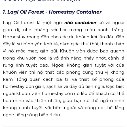
1. Lagi Oil Forest - Homestay Container
Lagi Oil Forest là một ngôi
nhà container
có vẻ ngoài
giản dị, nhẹ nhàng với hai mảng màu xanh trắng.
Homestay mang đến cho các du khách khi lần đầu đến
đây là sự bình yên khó tả, cảm giác thư thái, thanh thản
vì nó mộc mạc, gần gũi. Khuôn viên được bao quanh
trong khu vườn hoa lá với ánh nắng nhảy nhót, cành lá
rung rinh tuyệt đẹp. Ngoài không gian tuyệt vời của
khuôn viên thì nội thất các phòng cũng thú vị không
kém. Tổng quan cách bài trí và thiết kế phòng của
homestay đơn giản, sạch sẽ và đầy đủ tiện nghi. Đặc biệt
ngoài khuôn viên homestay còn có lều để khách có thể
hòa mình vào thiên nhiên, giúp bạn có thể ngắm nhìn
khung cảnh tuyệt vời bên ngoài và cũng có thể lắng
nghe tiếng sóng biển rì rào.