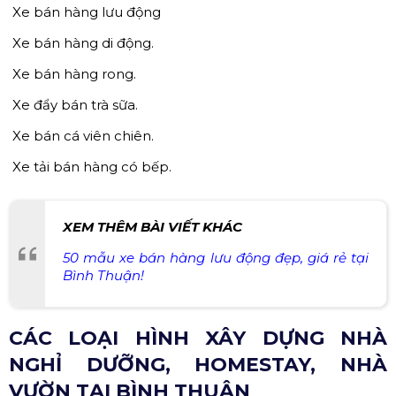
​​​​​​​ Xe bán hàng lưu động
​​​​​​​ Xe bán hàng di động.
​​​​​​​ Xe bán hàng rong.
​​​​​​​ Xe đẩy bán trà sữa.
​​​​​​​ Xe bán cá viên chiên.
​​​​​​​ Xe tải bán hàng có bếp.
XEM THÊM BÀI VIẾT KHÁC
50 mẫu xe bán hàng lưu động đẹp, giá rẻ tại
Bình Thuận!
CÁC LOẠI HÌNH XÂY DỰNG NHÀ
NGHỈ DƯỠNG, HOMESTAY, NHÀ
VƯỜN TẠI BÌNH THUẬN