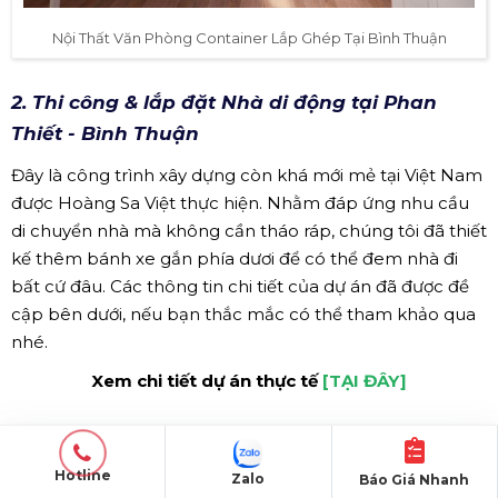
Nội Thất Văn Phòng Container Lắp Ghép Tại Bình Thuận
2. Thi công & lắp đặt Nhà di động tại Phan
Thiết - Bình Thuận
Đây là công trình xây dựng còn khá mới mẻ tại Việt Nam
được Hoàng Sa Việt thực hiện. Nhằm đáp ứng nhu cầu
di chuyển nhà mà không cần tháo ráp, chúng tôi đã thiết
kế thêm bánh xe gắn phía dươi để có thể đem nhà đi
bất cứ đâu. Các thông tin chi tiết của dự án đã được đề
cập bên dưới, nếu bạn thắc mắc có thể tham khảo qua
nhé.
Xem chi tiết dự án thực tế
[TẠI ĐÂY]
Hotline
Zalo
Báo Giá Nhanh