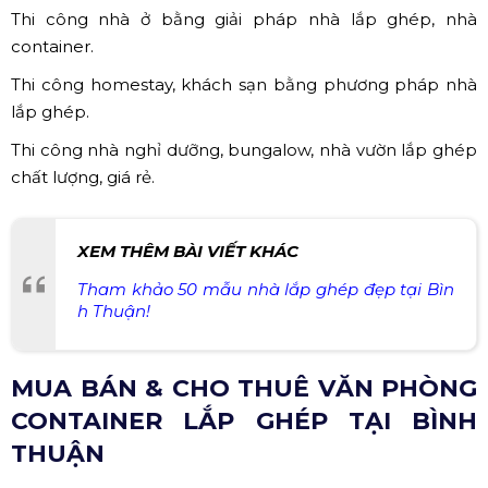
Thi công nhà ở bằng giải pháp nhà lắp ghép, nhà
container.
Thi công homestay, khách sạn bằng phương pháp nhà
lắp ghép.
Thi công nhà nghỉ dưỡng, bungalow, nhà vườn lắp ghép
chất lượng, giá rẻ.
XEM THÊM BÀI VIẾT KHÁC
Tham khảo 50 mẫu nhà lắp ghép đẹp tại Bìn
h Thuận!
MUA BÁN & CHO THUÊ VĂN PHÒNG
CONTAINER LẮP GHÉP TẠI BÌNH
THUẬN