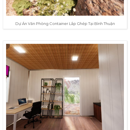
Dự Án Văn Phòng Container Lắp Ghép Tại Bình Thuận