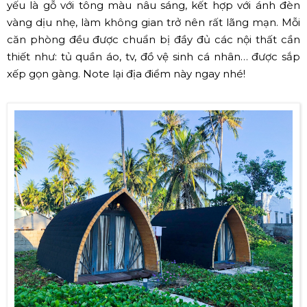
yếu là gỗ với tông màu nâu sáng, kết hợp với ánh đèn
vàng dịu nhẹ, làm không gian trở nên rất lãng mạn. Mỗi
căn phòng đều được chuẩn bị đầy đủ các nội thất cần
thiết như: tủ quần áo, tv, đồ vệ sinh cá nhân… được sắp
xếp gọn gàng. Note lại địa điểm này ngay nhé!