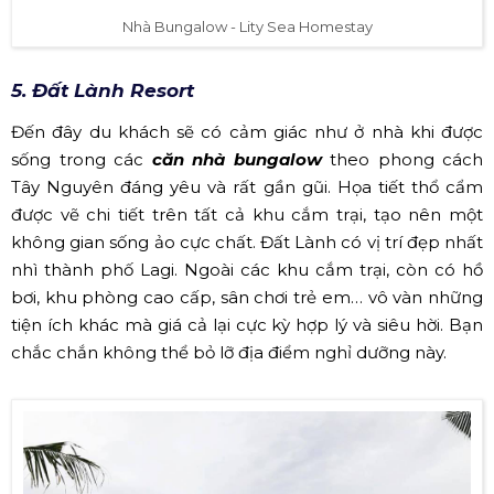
Nhà Bungalow - Lity Sea Homestay
5. Đất Lành Resort
Đến đây du khách sẽ có cảm giác như ở nhà khi được
sống trong các
căn nhà bungalow
theo phong cách
Tây Nguyên đáng yêu và rất gần gũi. Họa tiết thổ cẩm
được vẽ chi tiết trên tất cả khu cắm trại, tạo nên một
không gian sống ảo cực chất. Đất Lành có vị trí đẹp nhất
nhì thành phố Lagi. Ngoài các khu cắm trại, còn có hồ
bơi, khu phòng cao cấp, sân chơi trẻ em… vô vàn những
tiện ích khác mà giá cả lại cực kỳ hợp lý và siêu hời. Bạn
chắc chắn không thể bỏ lỡ địa điểm nghỉ dưỡng này.