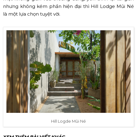
nhưng không kém phần hiện đại thì Hill Lodge Mũi Né
là một lựa chọn tuyệt vời.
Hill Logde Mũi Né
XEM THÊM BÀI VIẾT KHÁC