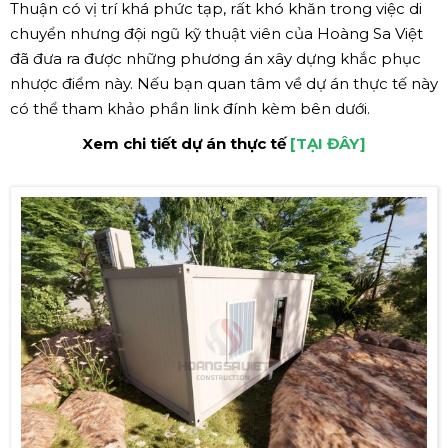
Thuận có vị trí khá phức tạp, rất khó khăn trong việc di
chuyển nhưng đội ngũ kỹ thuật viên của Hoàng Sa Việt
đã đưa ra được những phương án xây dựng khắc phục
nhược điểm này. Nếu bạn quan tâm về dự án thực tế này
có thể tham khảo phần link đính kèm bên dưới.
Xem chi tiết dự án thực tế
[TẠI ĐÂY]