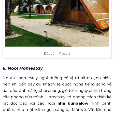
Đất Lành Resort
6. Nooi Homestay
Nooi là homestay nghỉ dưỡng có vị trí nằm cạnh biển,
nên khi đến đây du khách sẽ được nghe tiếng sóng vỗ
dạt dào, ánh nắng chói chang, gió biển ngay chính trong
căn phòng của mình. Homestay có phong cách thiết kế
rất độc đáo với các ngôi
nhà bungalow
hình cánh
buồm, như một viên ngọc sáng tại Mũi Né. Vật liệu chủ