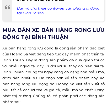
Bán và cho thuê container văn phòng di động
tại Bình Thuận
MUA BÁN XE BÁN HÀNG RONG LƯU
ĐỘNG TẠI BÌNH THUẬN
Xe bán hàng rong lưu động là dòng sản phẩm đặc biệt
của Hoàng Sa Việt đang tiếp tục đẩy mạnh phát triển tại
Bình Thuận. Đây là dòng sản phẩm đã quá quen thuộc
với nhiều người tại đây. Đi đôi với sự thay đổi hiện đại tại
Bình Thuận, chúng tôi ngày càng đa dạng hóa mẫu mã,
đem đến nhiều sự lựa chọn hơn về sản phẩm này. Xe
bán hàng rong lưu động do Hoàng Sa Việt sản xuất sở
hữu tất cả các lợi thế về giá cả, mẫu mã và chất lượng
nhất thị trường. Chúng tôi có phân phối các dòng sản
phẩm sau: