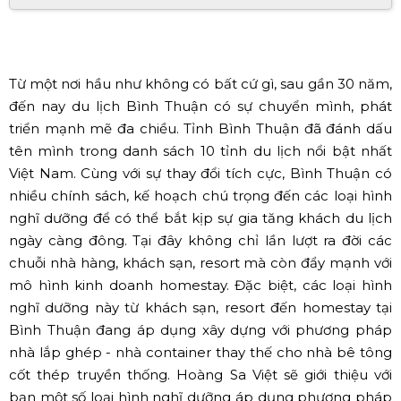
Từ một nơi hầu như không có bất cứ gì, sau gần 30 năm,
đến nay du lịch Bình Thuận có sự chuyển mình, phát
triển mạnh mẽ đa chiều. Tỉnh Bình Thuận đã đánh dấu
tên mình trong danh sách 10 tỉnh du lịch nổi bật nhất
Việt Nam. Cùng với sự thay đổi tích cực, Bình Thuận có
nhiều chính sách, kế hoạch chú trọng đến các loại hình
nghĩ dưỡng để có thể bắt kịp sự gia tăng khách du lịch
ngày càng đông. Tại đây không chỉ lần lượt ra đời các
chuỗi nhà hàng, khách sạn, resort mà còn đẩy mạnh với
mô hình kinh doanh homestay. Đặc biệt, các loại hình
nghĩ dưỡng này từ khách sạn, resort đến homestay tại
Bình Thuận đang áp dụng xây dựng với phương pháp
nhà lắp ghép - nhà container thay thế cho nhà bê tông
cốt thép truyền thống. Hoàng Sa Việt sẽ giới thiệu với
bạn một số loại hình nghĩ dưỡng áp dụng phương pháp