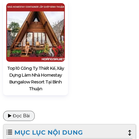
Top10 Công Ty Thiết Kế, Xây
Dựng Làm Nhà Homestay
Bungalow Resort Tại Bình
Thuận
Đọc Bài
MỤC LỤC NỘI DUNG