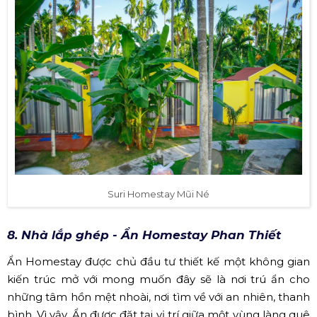
Suri Homestay Mũi Né
8. Nhà lắp ghép - Ẩn Homestay Phan Thiết
Ẩn Homestay được chủ đầu tư thiết kế một không gian
kiến trúc mở với mong muốn đây sẽ là nơi trú ẩn cho
những tâm hồn mệt nhoài, nơi tìm về với an nhiên, thanh
bình. Vì vậy, Ẩn được đặt tại vị trí giữa một vùng làng quê