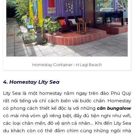
Homestay Container - H Lagi Beach
4. Homestay Lity Sea
Lity Sea là một homestay nằm ngay trên đảo Phú Quý
rất nổi tiếng và chỉ cách biển vài bước chân. Homestay
có phong cách thiết kế độc lạ với những
căn bungalow
có mái nhà vòm gỗ riêng biệt, đầy đủ tiện nghi như wifi,
các loại chăn mền, đồ vệ sinh cá nhân… Khi đến Lity Sea
du khách còn có thể đắm chìm cùng những ngôi nhà