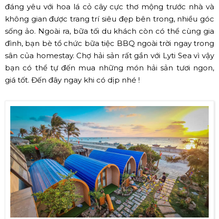
đáng yêu với hoa lá cỏ cây cực thơ mộng trước nhà và
không gian được trang trí siêu đẹp bên trong, nhiều góc
sống ảo. Ngoài ra, bữa tối du khách còn có thể cùng gia
đình, bạn bè tổ chức bữa tiệc BBQ ngoài trời ngay trong
sân của homestay. Chợ hải sản rất gần với Lyti Sea vì vậy
bạn có thể tự đến mua những món hải sản tươi ngon,
giá tốt. Đến đây ngay khi có dịp nhé !