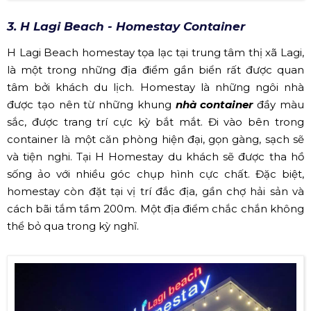
3. H Lagi Beach - Homestay Container
H Lagi Beach homestay tọa lạc tại trung tâm thị xã Lagi,
là một trong những địa điểm gần biển rất được quan
tâm bởi khách du lịch. Homestay là những ngôi nhà
được tạo nên từ những khung
nhà container
đầy màu
sắc, được trang trí cực kỳ bắt mắt. Đi vào bên trong
container là một căn phòng hiện đại, gọn gàng, sạch sẽ
và tiện nghi. Tại H Homestay du khách sẽ được tha hồ
sống ảo với nhiều góc chụp hình cực chất. Đặc biệt,
homestay còn đặt tại vị trí đắc địa, gần chợ hải sản và
cách bãi tắm tầm 200m. Một địa điểm chắc chắn không
thể bỏ qua trong kỳ nghĩ.