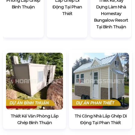
Phòng Lắp Ghép
Lắp Ghép Di
Thiết Kế, Xây
Bình Thuận
Động Tại Phan
Dựng Làm Nhà
Thiết
Homestay
Bungalow Resort
Tại Bình Thuận
Thiết Kế Văn Phòng Lắp
Thi Công Nhà Lắp Ghép Di
Ghép Bình Thuận
Động Tại Phan Thiết