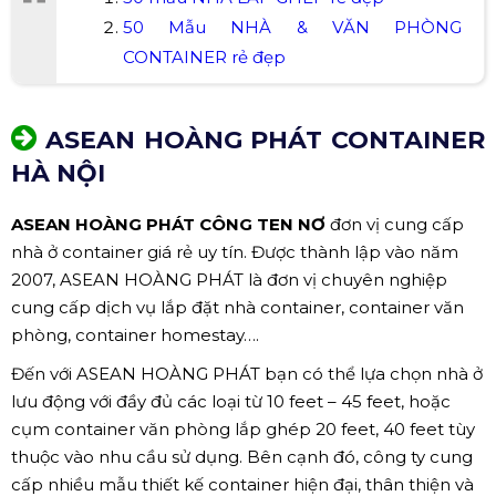
50 Mẫu NHÀ & VĂN PHÒNG
CONTAINER rẻ đẹp
ASEAN HOÀNG PHÁT CONTAINER
HÀ NỘI
ASEAN HOÀNG PHÁT CÔNG TEN NƠ
đơn vị cung cấp
nhà ở container giá rẻ uy tín. Được thành lập vào năm
2007, ASEAN HOÀNG PHÁT là đơn vị chuyên nghiệp
cung cấp dịch vụ lắp đặt nhà container, container văn
phòng, container homestay….
Đến với ASEAN HOÀNG PHÁT bạn có thể lựa chọn nhà ở
lưu động với đầy đủ các loại từ 10 feet – 45 feet, hoặc
cụm container văn phòng lắp ghép 20 feet, 40 feet tùy
thuộc vào nhu cầu sử dụng. Bên cạnh đó, công ty cung
cấp nhiều mẫu thiết kế container hiện đại, thân thiện và