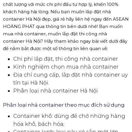
chất lượng với mức chi phí đầu tư hợp lý, khiến 100%
khách hàng hài lòng. Nếu bạn muốn lắp đặt nhà
container Hà Nội đẹp, giá rẻ hãy liên hệ ngay đến ASEAN
HOÀNG PHÁT qua thông tin bên dưới nhé! Bạn muốn
mua nhà container, muốn lắp đặt thi công nhà
container Hà Nội? Hãy tham khảo ngay bài viết dưới đây
để nắm bắt được một số thông tin liên quan về:
Chi phí lắp đặt, thi công nhà container
Kinh nghiệm chọn mua nhà container
Địa chỉ cung cấp, lắp đặt nhà container uy
tín tại Hà Nội.
Phân loại nhà container Hà Nội
Phân loại nhà container theo mục đích sử dụng
Container khô: dùng để chở những hàng
hóa khô, bách hóa;
Container lạnh: loại này có sẵn một lớp