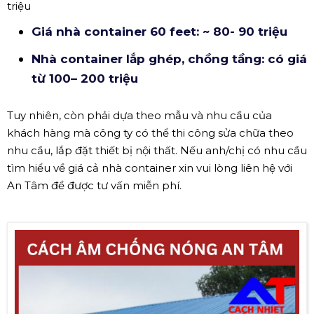
triệu
Giá nhà container 60 feet: ~ 80- 90 triệu
Nhà container lắp ghép, chồng tầng: có giá
từ 100– 200 triệu
Tuy nhiên, còn phải dựa theo mẫu và nhu cầu của
khách hàng mà công ty có thể thi công sửa chữa theo
nhu cầu, lắp đặt thiết bị nội thất. Nếu anh/chị có nhu cầu
tìm hiểu về giá cả nhà container xin vui lòng liên hệ với
An Tâm để được tư vấn miễn phí.