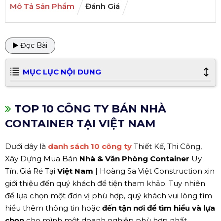
Mô Tả Sản Phẩm
Đánh Giá
Đọc Bài
MỤC LỤC NỘI DUNG
TOP 10 CÔNG TY BÁN NHÀ
CONTAINER TẠI VIỆT NAM
Dưới dây là
danh sách 10 công ty
Thiết Kế, Thi Công,
Xây Dựng Mua Bán
Nhà & Văn Phòng Container
Uy
Tín, Giá Rẻ Tại
Việt Nam
| Hoàng Sa Việt Construction xin
giới thiệu đến quý khách để tiện tham khảo. Tuy nhiên
để lựa chọn một đơn vị phù hợp, quý khách vui lòng tìm
hiểu thêm thông tin hoặc
đến tận nơi để tìm hiểu và lựa
chọn
cho mình một doanh nghiệp phù hợp nhất.