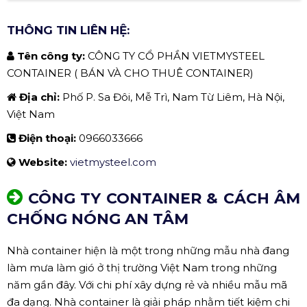
THÔNG TIN LIÊN HỆ:
Tên công ty:
CÔNG TY CỔ PHẦN VIETMYSTEEL
CONTAINER ( BÁN VÀ CHO THUÊ CONTAINER)
Địa chỉ:
Phố P. Sa Đôi, Mễ Trì, Nam Từ Liêm, Hà Nội,
Việt Nam
Điện thoại:
0966033666
Website:
vietmysteel.com
CÔNG TY CONTAINER & CÁCH ÂM
CHỐNG NÓNG AN TÂM
Nhà container hiện là một trong những mẫu nhà đang
làm mưa làm gió ở thị trường Việt Nam trong những
năm gần đây. Với chi phí xây dựng rẻ và nhiều mẫu mã
đa dạng. Nhà container là giải pháp nhằm tiết kiệm chi