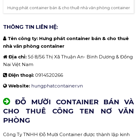
Hưng phát container bán & cho thuê nhà văn phòng container
THÔNG TIN LIÊN HỆ:
Tên công ty: Hưng phát container bán & cho thuê
nhà văn phòng container
Địa chỉ:
Số 8/56 Thị Xã Thuận An- Bình Dương & Đồng
Nai Việt Nam
Điện thoại:
0914520266
Website:
hungphatcontainer.vn
ĐỖ MƯỜI CONTAINER BÁN VÀ
CHO THUÊ CÔNG TEN NƠ VĂN
PHÒNG
Công Ty TNHH Đỗ Mười Container được thành lập kinh