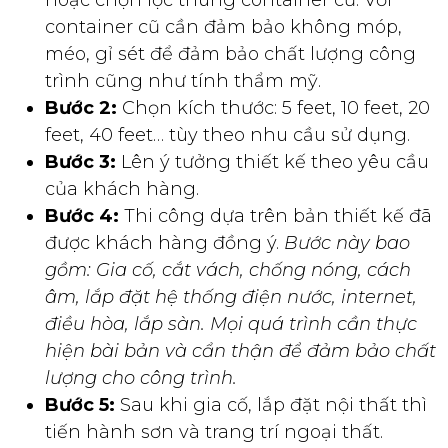
container cũ cần đảm bảo không móp,
méo, gỉ sét để đảm bảo chất lượng công
trình cũng như tính thẩm mỹ.
Bước 2:
Chọn kích thước: 5 feet, 10 feet, 20
feet, 40 feet… tùy theo nhu cầu sử dụng.
Bước 3:
Lên ý tưởng thiết kế theo yêu cầu
của khách hàng.
Bước 4:
Thi công dựa trên bản thiết kế đã
được khách hàng đồng ý.
Bước này bao
gồm: Gia cố, cắt vách, chống nóng, cách
âm, lắp đặt hệ thống điện nước, internet,
điều hòa, lắp sàn. Mọi quá trình cần thực
hiện bài bản và cẩn thận để đảm bảo chất
lượng cho công trình.
Bước 5:
Sau khi gia cố, lắp đặt nội thất thì
tiến hành sơn và trang trí ngoại thất.