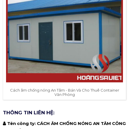
Cách âm chống nóng An Tâm - Bán Và Cho Thuê Container
Văn Phòng
THÔNG TIN LIÊN HỆ:
Tên công ty: CÁCH ÂM CHỐNG NÓNG AN TÂM CÔNG