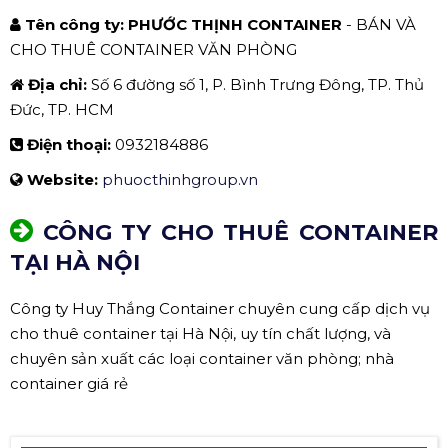
Tên công ty: PHƯỚC THỊNH CONTAINER
- BÁN VÀ
CHO THUÊ CONTAINER VĂN PHÒNG
Địa chỉ:
Số 6 đường số 1, P. Bình Trưng Đông, TP. Thủ
Đức, TP. HCM
Điện thoại:
0932184886
Website:
phuocthinhgroup.vn
CÔNG TY CHO THUÊ CONTAINER
TẠI HÀ NỘI
Công ty Huy Thắng Container chuyên cung cấp dịch vụ
cho thuê container tại Hà Nội, uy tín chất lượng, và
chuyên sản xuất các loại container văn phòng; nhà
container giá rẻ