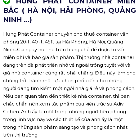
HƯNG PHÁT CONTAINER MIỀN
BẮC ( HÀ NỘI, HẢI PHÒNG, QUẢNG
NINH ...)
Hưng Phát Container chuyên cho thuê container văn
phòng 20ft, 40 ft, 45ft tại Hải Phòng, Hà Nội, Quàng
Ninh...Gọi ngay hotline trên trang chủ để được tư vấn
miễn phí và báo giá sản phẩm. Thị trường nhà container
đang trên đà phát triển nhờ vẻ ngoài trông tuyệt vời và
giá nhà container cũng rất phải chăng. Điều này làm cho
chúng trở thành một lựa chọn phổ biến cho những
người đang tìm kiếm một ngôi nhà giá rẻ và phong cách.
Nếu bạn quan tâm đến thiết kế nhà container, thì bạn
chắc chắn nên xem tác phẩm của kiến trúc sư Adiv
Cohen. Anh ấy là một trong những người tiên phong
trong lĩnh vực này và các thiết kế của anh ấy là một
trong những sản phẩm sáng tạo và phong cách nhất
trên thị trường