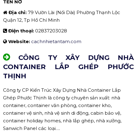
TEN NƠ
Địa chỉ:
79 Vườn Lài (Nối Dài) Phường Thạnh Lộc
Quận 12, Tp Hồ Chí Minh
Điện thoại:
02837203028
Website:
cachnhietantam.com
CÔNG TY XÂY DỰNG NHÀ
CONTAINER LẮP GHÉP PHƯỚC
THỊNH
Công ty CP Kiến Trúc Xây Dựng Nhà Container Lắp
Ghép Phước Thịnh là công ty chuyên sản xuất: nhà
container, container văn phòng, container kho,
container vệ sinh, nhà vệ sinh di động, cabin bảo vệ,
container holiday homes, nhà lắp ghép, nhà xưởng,
Sanwich Panel các loại….