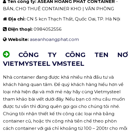
Tên công ty: ASEAN HOÀNG PHÁT
CONTAINER
-
BÁN, CHO THUÊ CONTAINER KHO | VĂN PHÒNG
Địa chỉ:
CN 5 kcn Thạch Thất, Quốc Oai, TP. Hà Nội
Điện thoại:
0984052556
Website:
aseanhoangphat.com
CÔNG TY CÔNG TEN NƠ
VIETMYSTEEL VMSTEEL
Nhà container đang được khá nhiều nhà đầu tư và
khách hàng quan tâm. Để quý khách hàng hiểu hơn về
loại nhà hiện đại và mới mẻ này hãy cùng Vietmysteel
tham khảo bài viết dưới đây. Nếu bạn có nhu cầu muốn
được tư vấn thì đừng quên gọi goi cho chúng tôi nhé.
Chúng tôi nhận thiết kế thi công các loại nhà bằng
container cũ, hoặc thi công nhà tiền chế theo phòn
cách container với giá chỉ khoảng từ 100 – 200tr cho mỗi