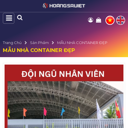
Trang Chủ
Sản Phẩm
MẪU NHÀ CONTAINER ĐẸP
MẪU NHÀ CONTAINER ĐẸP