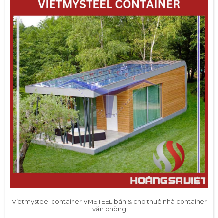
Vietmysteel container VMSTEEL bán & cho thuê nhà container
văn phòng