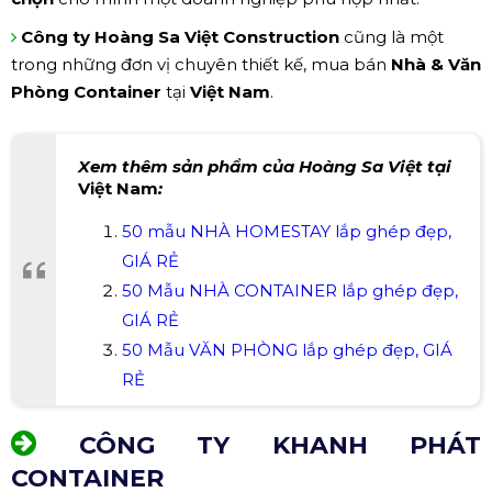
Công ty Hoàng Sa Việt Construction
cũng là một
trong những đơn vị chuyên thiết kế, mua bán
Nhà & Văn
Phòng Container
tại
Việt Nam
.
Xem thêm sản phẩm của Hoàng Sa Việt tại
Việt Nam
:
50 mẫu NHÀ HOMESTAY lắp ghép đẹp,
GIÁ RẺ
50 Mẫu NHÀ CONTAINER lắp ghép đẹp,
GIÁ RẺ
50 Mẫu VĂN PHÒNG lắp ghép đẹp, GIÁ
RẺ
CÔNG TY KHANH PHÁT
CONTAINER