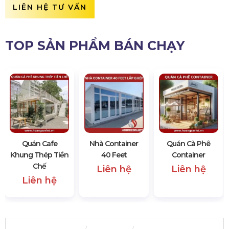
LIÊN HỆ TƯ VẤN
TOP SẢN PHẨM BÁN CHẠY
Quán Cafe
Nhà Container
Quán Cà Phê
Khung Thép Tiền
40 Feet
Container
Chế
Liên hệ
Liên hệ
Liên hệ