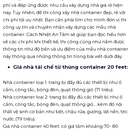
phí và đáp ứng được nhu cầu xây dựng nhà giá rẻ hiện
nay. Tuy nhiên, để thi công xây nhà container đẹp, rẻ với
chi phí tối ưu nhất. Bạn cần phải tìm cho mình đơn vị thi
công uy tín và chuyên nhận xây dựng các mẫu nhà
container. Cách Nhiệt An Tâm sẽ giúp bạn đọc hiểu hơn
về các chi phí khi thiết kế, thi công cũng như nắm được
thông tin như độ bền và ưu điểm của mẫu nhà container
này thông qua những thông tin trong bài viết dưới đây.
Giá nhà tái chế từ thùng container 20 feet:
Nhà container loại 1: trang bị đầy đủ các thiết bị như ổ
cắm, công tắc, bóng đèn, quạt thông gió (71 triệu).
Nhà container loại 2: trang bị đầy đủ các thiết bị như ổ
cắm, công tắc, bóng đèn, quạt thông gió….kèm đồ nội
thất vệ sinh cơ bản như bệt, chậu rửa, gương, lát nền, téc
nước (79 triệu).
Giá nhà container 40 feet: có giá tầm khoảng 70- 80