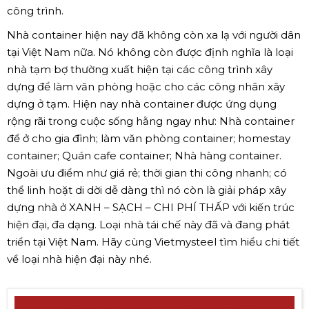
công trình.
Nhà container hiện nay đã không còn xa lạ với người dân
tại Việt Nam nữa. Nó không còn được định nghĩa là loại
nhà tạm bợ thường xuất hiện tại các công trình xây
dựng để làm văn phòng hoặc cho các công nhân xây
dựng ở tạm. Hiện nay nhà container được ứng dụng
rộng rãi trong cuộc sống hằng ngay như: Nhà container
để ở cho gia đình; làm văn phòng container; homestay
container; Quán cafe container; Nhà hàng container.
Ngoài ưu điểm như giá rẻ; thời gian thi công nhanh; có
thể linh hoặt di dời dễ dàng thì nó còn là giải pháp xây
dựng nhà ở XANH – SẠCH – CHI PHÍ THẤP với kiến trúc
hiện đại, đa dạng. Loại nhà tái chế này đã và đang phát
triển tại Việt Nam. Hãy cùng Vietmysteel tìm hiểu chi tiết
về loại nhà hiện đại này nhé.