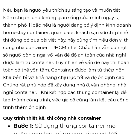
Nếu bạn là người yêu thích sự sáng tạo và muốn tiết
kiệm chi phí cho không gian sống của mình ngay tại
thành phố. Hoặc nếu là người đang có ý định kinh doanh
homestay container, quán cafe, khách sạn với chi phí rẻ
thì đừng bỏ qua bài viết này, hãy cùng tìm hiểu đơn vị thi
công nhà container TPHCM nhé! Chắc hẳn vẫn có một
số người còn e ngại với vấn đề độ an toàn của nhà nghỉ
được làm từ container. Tuy nhiên về vấn đề này thì hoàn
toàn có thể yên tâm. Container được làm từ thép nên
khá bền bỉ với khả năng chịu lực tốt và độ ổn định cao.
Chúng rất phù hợp để xây dựng nhà ở, văn phòng, nhà
nghỉ container… Khi kết hợp các thùng container lại để
tạo thành công trình, việc gia cố cũng làm kết cấu công
trình thêm ổn định.
Quy trình thiết kế, thi công nhà container
Bước 1:
Sử dụng thùng container mới
hoặc chọn lọc thùng container cũ. Với