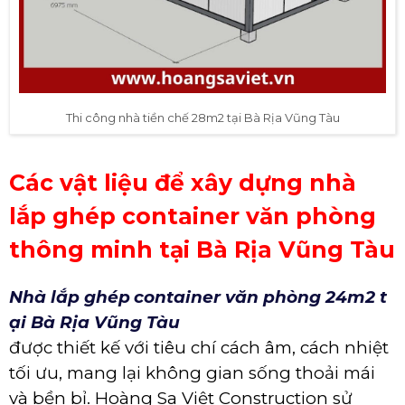
Thi công nhà tiền chế 28m2 tại Bà Rịa Vũng Tàu
Các vật liệu để xây dựng nhà
lắp ghép container văn phòng
thông minh tại Bà Rịa Vũng Tàu
Nhà lắp ghép
container văn phòng 24m2 t
ại Bà Rịa Vũng Tàu
được thiết kế với tiêu chí cách âm, cách nhiệt
tối ưu, mang lại không gian sống thoải mái
và bền bỉ. Hoàng Sa Việt Construction sử