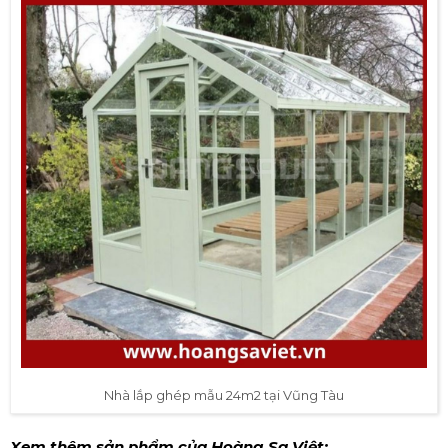
Nhà lắp ghép mẫu 24m2 tại Vũng Tàu
Xem thêm sản phẩm của Hoàng Sa Việt: