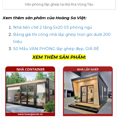
Văn phòng lắp ghép tại Bà Rịa Vũng Tàu
Xem thêm sản phẩm của Hoàng Sa Việt:
Nhà tiền chế 2 tầng 5x20 03 phòng ngủ
Bảng giá thi công nhà lắp ghép trọn gói dưới 200
triệu
50 Mẫu VĂN PHÒNG lắp ghép đẹp, GIÁ RẺ
XEM THÊM SẢN PHẨM: