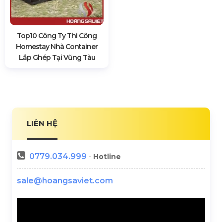
Top10 Công Ty Thi Công
Homestay Nhà Container
Lắp Ghép Tại Vũng Tàu
LIÊN HỆ
0779.034.999
-
Hotline
sale@hoangsaviet.com