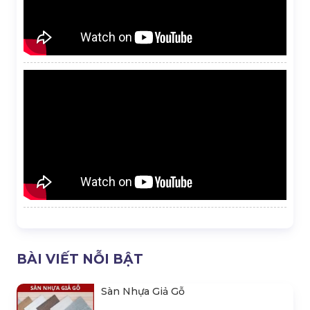
BÀI VIẾT NỖI BẬT
Sàn Nhựa Giả Gỗ