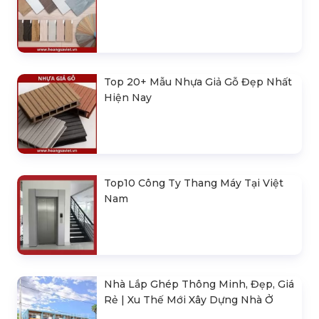
Top 20+ Mẫu Nhựa Giả Gỗ Đẹp Nhất
Hiện Nay
Top10 Công Ty Thang Máy Tại Việt
Nam
Nhà Lắp Ghép Thông Minh, Đẹp, Giá
Rẻ | Xu Thế Mới Xây Dựng Nhà Ở