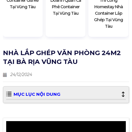
Container Giá Rẻ
Doanh Quán Cà
Thi Công
Tại Vũng Tàu
Phê Container
Homestay Nhà
Tại Vũng Tàu
Container Lắp
Ghép Tại Vũng
Tàu
NHÀ LẮP GHÉP VĂN PHÒNG 24M2
TẠI BÀ RỊA VŨNG TÀU
24/12/2024
MỤC LỤC NỘI DUNG