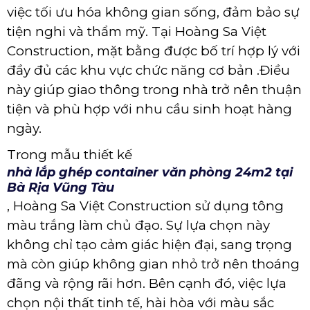
việc tối ưu hóa không gian sống, đảm bảo sự
tiện nghi và thẩm mỹ. Tại Hoàng Sa Việt
Construction, mặt bằng được bố trí hợp lý với
đầy đủ các khu vực chức năng cơ bản .Điều
này giúp giao thông trong nhà trở nên thuận
tiện và phù hợp với nhu cầu sinh hoạt hàng
ngày.
Trong mẫu thiết kế
nhà lắp ghép container văn phòng 24m2 tại
Bà Rịa Vũng Tàu
, Hoàng Sa Việt Construction sử dụng tông
màu trắng làm chủ đạo. Sự lựa chọn này
không chỉ tạo cảm giác hiện đại, sang trọng
mà còn giúp không gian nhỏ trở nên thoáng
đãng và rộng rãi hơn. Bên cạnh đó, việc lựa
chọn nội thất tinh tế, hài hòa với màu sắc