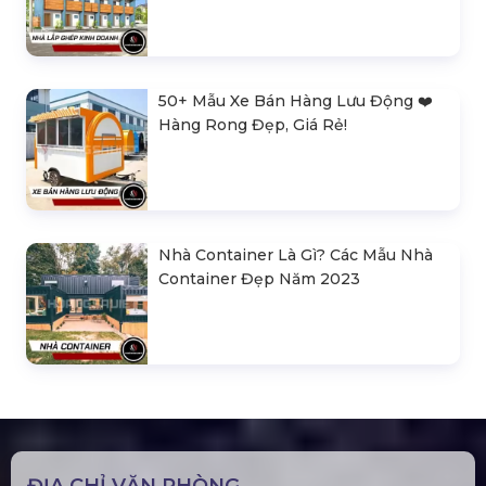
50+ Mẫu Xe Bán Hàng Lưu Động ❤️️
Hàng Rong Đẹp, Giá Rẻ!
Nhà Container Là Gì? Các Mẫu Nhà
Container Đẹp Năm 2023