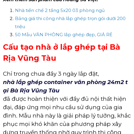
Nhà tiền chế 2 tầng 5x20 03 phòng ngủ
Bảng giá thi công nhà lắp ghép trọn gói dưới 200
triệu
50 Mẫu VĂN PHÒNG lắp ghép đẹp, GIÁ RẺ
Cấu tạo nhà ở lắp ghép tại Bà
Rịa Vũng Tàu
Chỉ trong chưa đầy 3 ngày lắp đặt,
nhà lắp ghép container văn phòng 24m2 t
ại Bà Rịa Vũng Tàu
đã được hoàn thiện với đầy đủ nội thất hiện
đại, đáp ứng mọi nhu cầu sử dụng của gia
đình. Mẫu nhà này là giải pháp lý tưởng, khắc
phục mọi khó khăn của phương pháp xây
dựng truyền thống nhờ quy trình thi công