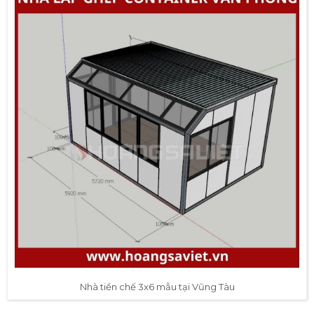
Nhà tiền chế 3x6 mẫu tại Vũng Tàu