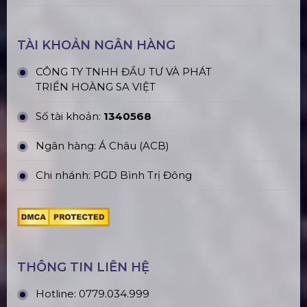
TÀI KHOẢN NGÂN HÀNG
CÔNG TY TNHH ĐẦU TƯ VÀ PHÁT
TRIỂN HOÀNG SA VIỆT
Số tài khoản:
1340568
Ngân hàng: Á Châu (ACB)
Chi nhánh: PGD Bình Trị Đông
THÔNG TIN LIÊN HỆ
Hotline:
0779.034.999