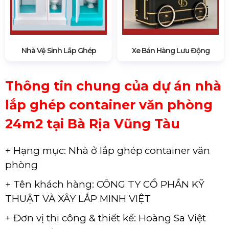
Nhà Vệ Sinh Lắp Ghép
Xe Bán Hàng Lưu Động
Thông tin chung của dự án nhà
lắp ghép
container văn phòng
24m2 tại Bà Rịa Vũng Tàu
+ Hạng mục: Nhà ở lắp ghép
container văn
phòng
+ Tên khách hàng: CÔNG TY CỔ PHẦN KỸ
THUẬT VÀ XÂY LẮP MINH VIỆT
+ Đơn vị thi công & thiết kế: Hoàng Sa Việt