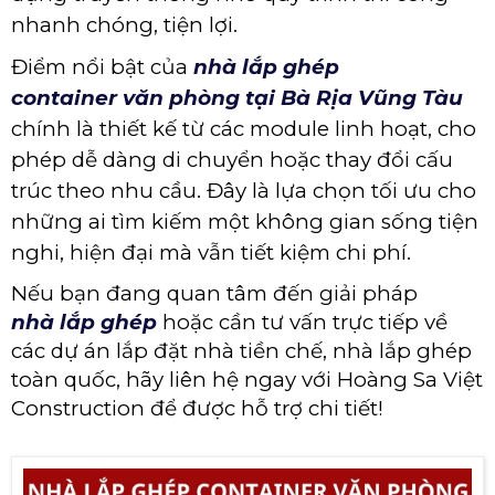
nhanh chóng, tiện lợi.
Điểm nổi bật của
nhà lắp ghép
container văn phòng tại Bà Rịa Vũng Tàu
chính là thiết kế từ các module linh hoạt, cho
phép dễ dàng di chuyển hoặc thay đổi cấu
trúc theo nhu cầu. Đây là lựa chọn tối ưu cho
những ai tìm kiếm một không gian sống tiện
nghi, hiện đại mà vẫn tiết kiệm chi phí.
Nếu bạn đang quan tâm đến giải pháp
nhà lắp ghép
hoặc cần tư vấn trực tiếp về
các dự án lắp đặt nhà tiền chế, nhà lắp ghép
toàn quốc, hãy liên hệ ngay với Hoàng Sa Việt
Construction để được hỗ trợ chi tiết!