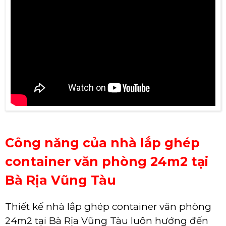
Công năng của nhà lắp ghép
container văn phòng 24m2 tại
Bà Rịa Vũng Tàu
Thiết kế nhà lắp ghép container văn phòng
24m2 tại Bà Rịa Vũng Tàu luôn hướng đến