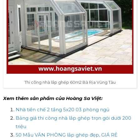
Thi công nhà lắp ghép 60m2 Bà Rịa Vũng Tàu
Xem thêm sản phẩm của Hoàng Sa Việt:
Nhà tiền chế 2 tầng 5x20 03 phòng ngủ
Bảng giá thi công nhà lắp ghép trọn gói dưới 200
triệu
50 Mẫu VĂN PHÒNG lắp ghép đẹp, GIÁ RẺ