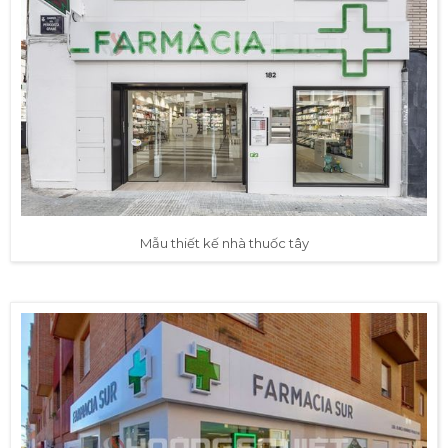
Mẫu thiết kế nhà thuốc tây