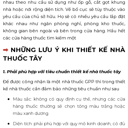
nhau theo nhu cầu sử dụng như ốp gỗ, cắt gọt khung
nhà hoặc nới rộng diện tích. Về bố cục sẽ tùy thuộc vào
yêu cầu của chủ sở hữu. Họ sẽ có nhiều yêu cầu lắp đặt
khác nhau như ngăn phòng nghỉ, phòng kho thuốc,
không gian bên ngoài và bên trong cửa hàng. Hầu hết
các cửa hàng thuốc tìm kiếm một
➡
NHỮNG LƯU Ý KHI THIẾT KẾ NHÀ
THUỐC TÂY
1. Phải phù hợp với tiêu chuẩn thiết kế nhà thuốc tây
Để được công nhận là một nhà thuốc GPP thì trong thiết
kế nhà thuốc cần đảm bảo những tiêu chuẩn như sau
Màu sắc: không có quy định cụ thể, nhưng các cửa
hàng thuốc thường sẽ chọn tông màu trắng hoặc
màu xanh dương.
Diện tích: phải phù hợp với quy mô kinh doanh, có đủ