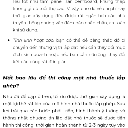
liệu tốt như tấm panel, sàn cemboard, khung thép
không gỉ có tuổi thọ cao. Vì vậy, cho dù về chi phí hay
thời gian xây dựng đều được rút ngắn hơn các nhà
truyền thống nhưng vẫn đảm bảo chắc chắn, an toàn
khi sử dụng.
Tính linh hoạt cao:
bạn có thể dễ dàng tháo dở di
chuyển đến những vị trí lắp đặt nếu cần thay đổi mục
đích kính doanh hoặc nếu bạn cần nới rộng, thay đổi
kết cấu cũng rất đơn giản.
Mất bao lâu để thi công một nhà thuốc lắp
ghép?
Như đã đề cập ở trên, tối ưu được thời gian xây dựng là
một lợi thế rất lớn của mô hình nhà thuốc lắp ghép. Sau
khi trải qua các bước phát triển, hình thành ý tưởng và
thống nhất phương án lắp đặt nhà thuốc sẽ được tiến
hành thi công, thời gian hoàn thành từ 2-3 ngày tùy vào