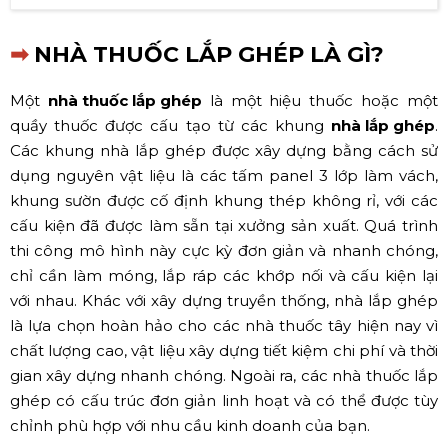
➡
NHÀ THUỐC LẮP GHÉP LÀ GÌ?
Một
nhà thuốc lắp ghép
là một hiệu thuốc hoặc một
quầy thuốc được cấu tạo từ các khung
nhà lắp ghép
.
Các khung nhà lắp ghép được xây dựng bằng cách sử
dụng nguyên vật liệu là các tấm panel 3 lớp làm vách,
khung sườn được cố định khung thép không rỉ, với các
cấu kiện đã được làm sẵn tại xưởng sản xuất. Quá trình
thi công mô hình này cực kỳ đơn giản và nhanh chóng,
chỉ cần làm móng, lắp ráp các khớp nối và cấu kiện lại
với nhau. Khác với xây dựng truyền thống, nhà lắp ghép
là lựa chọn hoàn hảo cho các nhà thuốc tây hiện nay vì
chất lượng cao, vật liệu xây dựng tiết kiệm chi phí và thời
gian xây dựng nhanh chóng. Ngoài ra, các nhà thuốc lắp
ghép có cấu trúc đơn giản linh hoạt và có thể được tùy
chỉnh phù hợp với nhu cầu kinh doanh của bạn.