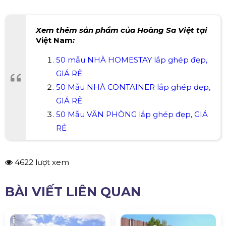
Xem thêm sản phẩm của Hoàng Sa Việt tại
Việt Nam
:
50 mẫu NHÀ HOMESTAY lắp ghép đẹp,
GIÁ RẺ
50 Mẫu NHÀ CONTAINER lắp ghép đẹp,
GIÁ RẺ
50 Mẫu VĂN PHÒNG lắp ghép đẹp, GIÁ
RẺ
4622 lượt xem
BÀI VIẾT LIÊN QUAN