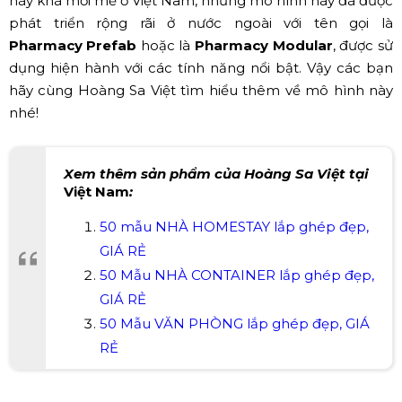
này khá mới mẻ ở Việt Nam, nhưng mô hình này đã được
phát triển rộng rãi ở nước ngoài với tên gọi là
Pharmacy Prefab
hoặc là
Pharmacy Modular
, được sử
dụng hiện hành với các tính năng nổi bật. Vậy các bạn
hãy cùng Hoàng Sa Việt tìm hiểu thêm về mô hình này
nhé!
Xem thêm sản phẩm của Hoàng Sa Việt tại
Việt Nam
:
50 mẫu NHÀ HOMESTAY lắp ghép đẹp,
GIÁ RẺ
50 Mẫu NHÀ CONTAINER lắp ghép đẹp,
GIÁ RẺ
50 Mẫu VĂN PHÒNG lắp ghép đẹp, GIÁ
RẺ