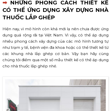
➡
NHỮNG PHONG CÁCH THIẾT KẾ
CÓ THỂ ỨNG DỤNG XÂY DỰNG NHÀ
THUỐC LẮP GHÉP
Hiện nay, vì mô hình còn khá mới lạ nên chưa được ứng
dụng quá rộng rãi tại Việt Nam. Vì vậy, có thể áp dụng
nhiều phong cách xây dựng của các mô hình tương tự
như trạm y tế, bệnh viện đa khoa hoặc có thể thiết kế từ
các khung nhà lắp ghép cơ bản. Vậy bạn hãy cùng
chúng tôi điểm qua một số mẫu thiết kế có thể áp dụng
cho nhà thuốc lắp ghép nhé.