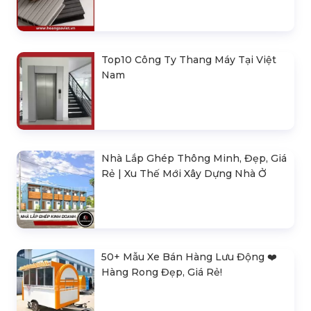
Top10 Công Ty Thang Máy Tại Việt
Nam
Nhà Lắp Ghép Thông Minh, Đẹp, Giá
Rẻ | Xu Thế Mới Xây Dựng Nhà Ở
50+ Mẫu Xe Bán Hàng Lưu Động ❤️️
Hàng Rong Đẹp, Giá Rẻ!