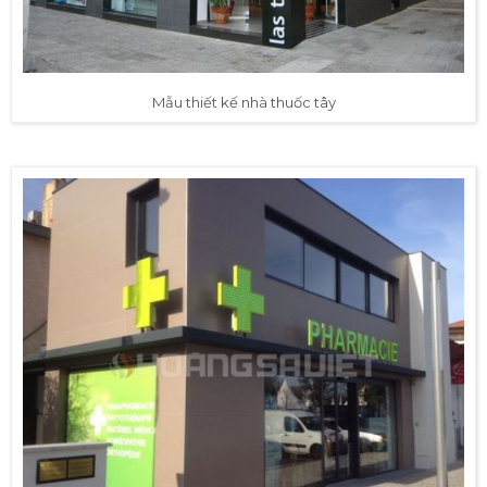
Mẫu thiết kế nhà thuốc tây