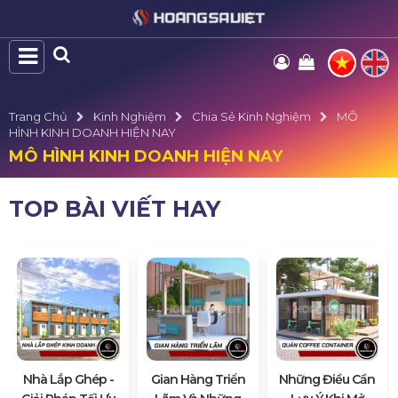
Trang Chủ
Kinh Nghiệm
Chia Sẻ Kinh Nghiệm
MÔ
HÌNH KINH DOANH HIỆN NAY
MÔ HÌNH KINH DOANH HIỆN NAY
TOP BÀI VIẾT HAY
Nhà Lắp Ghép -
Gian Hàng Triển
Những Điều Cần