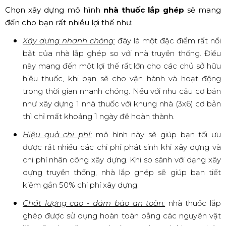
Chọn xây dựng mô hình
nhà thuốc lắp ghép
sẽ mang
đến cho bạn rất nhiều lợi thế như:
Xây dựng nhanh chóng:
đây là một đặc điểm rất nổi
bật của nhà lắp ghép so với nhà truyền thống. Điều
này mang đến một lợi thế rất lớn cho các chủ sở hữu
hiệu thuốc, khi bạn sẽ cho vận hành và hoạt động
trong thời gian nhanh chóng. Nếu với nhu cầu cơ bản
như xây dựng 1 nhà thuốc với khung nhà (3x6) cơ bản
thì chỉ mất khoảng 1 ngày để hoàn thành.
Hiệu quả chi phí:
mô hình này sẽ giúp bạn tối ưu
được rất nhiều các chi phí phát sinh khi xây dựng và
chi phí nhân công xây dựng. Khi so sánh với dạng xây
dựng truyền thống, nhà lắp ghép sẽ giúp bạn tiết
kiệm gần 50% chi phí xây dựng.
Chất lượng cao - đảm bảo an toàn:
nhà thuốc lắp
ghép được sử dụng hoàn toàn bằng các nguyên vật