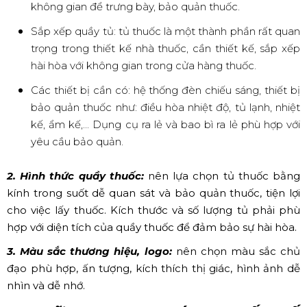
không gian để trưng bày, bảo quản thuốc.
Sắp xếp quầy tủ: tủ thuốc là một thành phần rất quan
trọng trong thiết kế nhà thuốc, cần thiết kế, sắp xếp
hài hòa với không gian trong cửa hàng thuốc.
Các thiết bị cần có: hệ thống đèn chiếu sáng, thiết bị
bảo quản thuốc như: điều hòa nhiệt độ, tủ lạnh, nhiệt
kế, ẩm kế,... Dụng cụ ra lẻ và bao bì ra lẻ phù hợp với
yêu cầu bảo quản.
2. Hình thức quầy thuốc:
nên lựa chọn tủ thuốc bằng
kính trong suốt dễ quan sát và bảo quản thuốc, tiện lợi
cho việc lấy thuốc. Kích thước và số lượng tủ phải phù
hợp với diện tích của quầy thuốc để đảm bảo sự hài hòa.
3. Màu sắc thương hiệu, logo:
nên chọn màu sắc chủ
đạo phù hợp, ấn tượng, kích thích thị giác, hình ảnh dễ
nhìn và dễ nhớ.